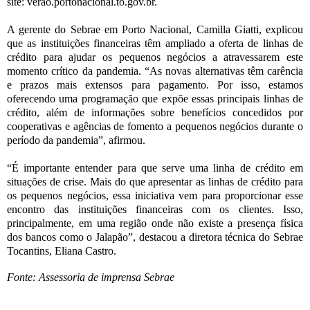
site:
verao.portonacional.to.gov.br
.
A gerente do Sebrae em Porto Nacional, Camilla Giatti, explicou
que as instituições financeiras têm ampliado a oferta de linhas de
crédito para ajudar os pequenos negócios a atravessarem este
momento crítico da pandemia. “As novas alternativas têm carência
e prazos mais extensos para pagamento. Por isso, estamos
oferecendo uma programação que expõe essas principais linhas de
crédito, além de informações sobre benefícios concedidos por
cooperativas e agências de fomento a pequenos negócios durante o
período da pandemia”, afirmou.
“É importante entender para que serve uma linha de crédito em
situações de crise. Mais do que apresentar as linhas de crédito para
os pequenos negócios, essa iniciativa vem para proporcionar esse
encontro das instituições financeiras com os clientes. Isso,
principalmente, em uma região onde não existe a presença física
dos bancos como o Jalapão”, destacou a diretora técnica do Sebrae
Tocantins, Eliana Castro.
Fonte: Assessoria de imprensa Sebrae