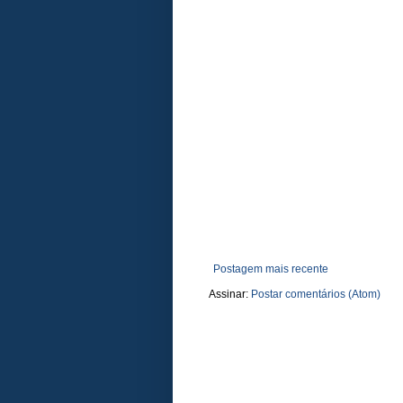
Postagem mais recente
Assinar:
Postar comentários (Atom)