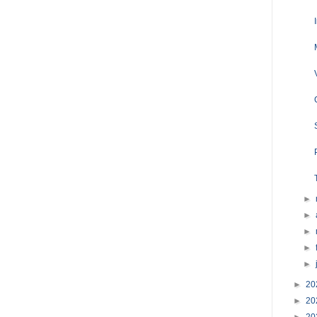
►
►
►
►
►
►
20
►
20