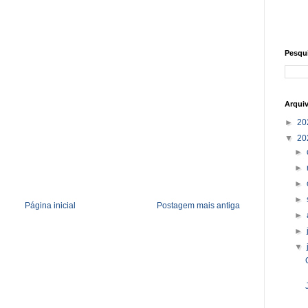
Pesqu
Arqui
►
20
▼
20
►
►
►
►
Página inicial
Postagem mais antiga
►
►
▼