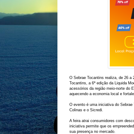
O Sebrae Tocantins realiza, de 26 a
Tocantins, a 6ª edição da Liquida Mo
acessórios da região meio-norte do 
aquecendo a economia local e forta
O evento é uma iniciativa do Sebrae 
Colinas e o Sicredi.
A feira atrai consumidores com desc
iniciativa permite que os empreende
sua presença no mercado.