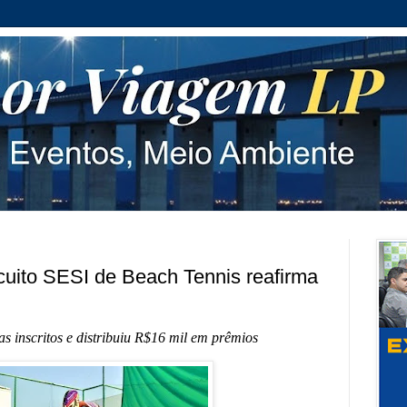
rcuito SESI de Beach Tennis reafirma
s inscritos e distribuiu R$16 mil em prêmios