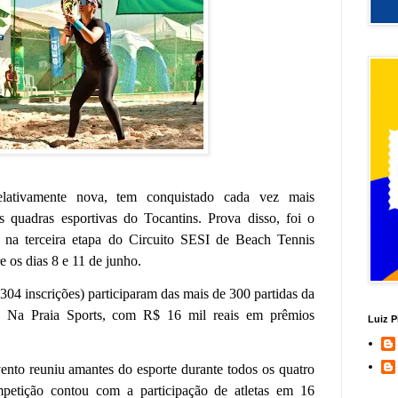
elativamente nova, tem conquistado cada vez mais
s quadras esportivas do Tocantins. Prova disso, foi o
os na terceira etapa do Circuito SESI de Beach Tennis
e os dias 8 e 11 de junho.
304 inscrições) participaram das mais de 300 partidas da
be Na Praia Sports, com R$ 16 mil reais em prêmios
Luiz P
vento reuniu amantes do esporte durante todos os quatro
mpetição contou com a participação de atletas em 16