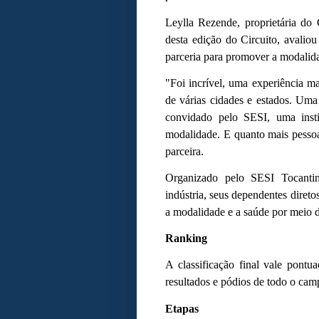
Leylla Rezende, proprietária do
desta edição do Circuito, avalio
parceria para promover a modalid
"Foi incrível, uma experiência mar
de várias cidades e estados. Uma
convidado pelo SESI, uma inst
modalidade. E quanto mais pessoa
parceira.
Organizado pelo SESI Tocantin
indústria, seus dependentes dire
a modalidade e a saúde por meio d
Ranking
A classificação final vale pont
resultados e pódios de todo o ca
Etapas