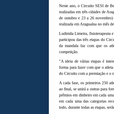
Neste ano, o Circuito SESI de B
realizadas em três cidades de Ara
de outubro e 23 a 26 novembro) e
realizada em Araguaína no mês de
Ludimila Limeira, fisioterapeuta 
participou das três etapas do Circ
da mandala faz com que os atl
competição.
"A ideia de várias etapas é int
forma para fazer com que o atleta
do Circuito com a premiação e o ra
A cada fase, os primeiros 250 at
ao final, se unirá a outras para f
prêmios em dinheiro em cada uma 
em cada uma das categorias rece
todo, durante todas as etapas, se