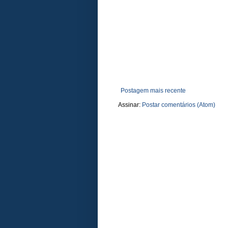
Postagem mais recente
Assinar:
Postar comentários (Atom)