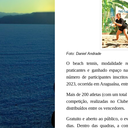
Foto: Daniel Andrade
O beach tennis, modalidade r
praticantes e ganhado espaço na
número de participantes inscrit
2023, ocorrida em Araguaína, entr
Mais de 200 atletas (com um total 
competição, realizadas no Clu
distribuídos entre os vencedores.
Gratuito e aberto ao público, o e
dias. Dentro das quadras, a co