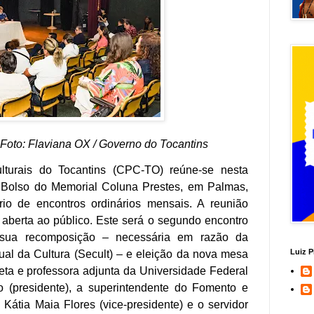
. Foto: Flaviana OX / Governo do Tocantins
lturais do Tocantins (CPC-TO) reúne-se nesta
de Bolso do Memorial Coluna Prestes, em Palmas,
io de encontros ordinários mensais. A reunião
 aberta ao público. Este será o segundo encontro
sua recomposição – necessária em razão da
Luiz P
ual da Cultura (Secult) – e eleição da nova mesa
teta e professora adjunta da Universidade Federal
o (presidente), a superintendente do Fomento e
, Kátia Maia Flores (vice-presidente) e o servidor