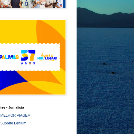
ires - Jornalista
MELHOR VIAGEM
Suporte Lenium