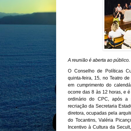
A reunião é aberta ao público
O Conselho de Políticas Cu
quinta-feira, 15, no Teatro 
em cumprimento do calendár
ocorre das 8 às 12 horas, e é
ordinário do CPC, após a 
recriação da Secretaria Estad
diretora, ocupadas pela arqui
do Tocantins, Valéria Picanç
Incentivo à Cultura da Secult