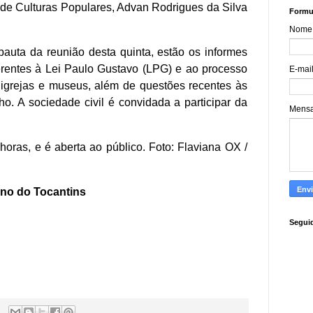
e Culturas Populares, Advan Rodrigues da Silva
Formul
Nome
pauta da reunião desta quinta, estão os informes
erentes à Lei Paulo Gustavo (LPG) e ao processo
E-mai
e igrejas e museus, além de questões recentes às
o. A sociedade civil é convidada a participar da
Mens
horas, e é aberta ao público. Foto: Flaviana OX /
rno do Tocantins
Segui