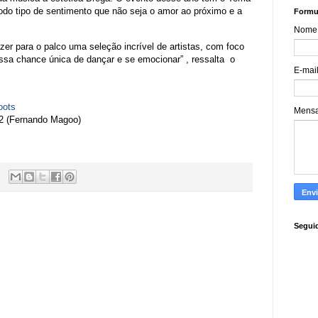
odo tipo de sentimento que não seja o amor ao próximo e a
Formul
Nome
er para o palco uma seleção incrível de artistas, com foco
essa chance única de dançar e se emocionar” , ressalta o
E-mai
oots
Mens
82 (Fernando Magoo)
Segui