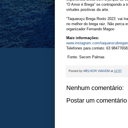
“O Amor é Brega” se contrapondo a t
virtudes positivas da arte.
“Taquaruçu Brega Roots 2023 vai traz
no melhor do brega raiz. Não perca 
organizador Fernando Magoo
Mais informações:
www.instagram.com/taquarucubregar
Telefones para contato: 63 9847765
Fonte: Secom Palmas
Posted by
MELHOR VIAGEM
at
12:57
Nenhum comentário:
Postar um comentário