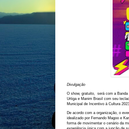
Divulgação
O show, gratuito, será com a Banda
Urtiga e Manim Brasil com seu tecla
Municipal de Incentivo à Cultura 20
De acordo com a organização, o even
idealizado por Fernando Magoo e Kar
forma de movimentar o cenário da 
experiência única com a junção de 