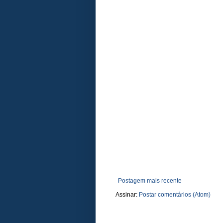
Postagem mais recente
Assinar:
Postar comentários (Atom)