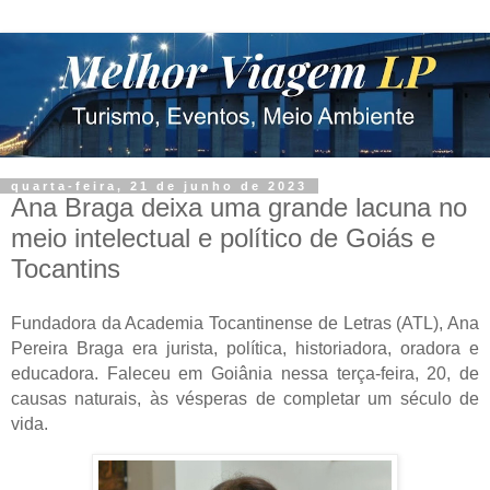
quarta-feira, 21 de junho de 2023
Ana Braga deixa uma grande lacuna no
meio intelectual e político de Goiás e
Tocantins
Fundadora da Academia Tocantinense de Letras (ATL), Ana
Pereira Braga era jurista, política, historiadora, oradora e
educadora. Faleceu em Goiânia nessa terça-feira, 20, de
causas naturais, às vésperas de completar um século de
vida.