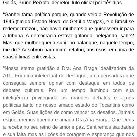
Goiás, Bruno Peixoto, decretou luto oficial por três dias.
“Ganhei fama política porque, quando veio a Revolução de
1945 (fim do Estado Novo, de Getúlio Vargas), e o Brasil se
redemocratizou, não havia mulheres que quisessem ir para
a tribuna. A democracia estava gritando, pelejando, sabe?
Mas, que mulher queria subir no palanque, naquele tempo,
me diz? Aí sobrou para mim”, relatou, aos risos, em uma de
suas últimas entrevistas.
“Nossa eterna gratidão à Dra. Ana Braga idealizadora da
ATL. Foi uma intelectual de destaque, uma pensadora que
conseguia sempre opinar com destaque em todos os
debates culturais. Por um tempo iluminou com sua
inteligência privilegiada os grandes debates e ações
políticas tanto no nosso amado estado do Tocantins como
em Goiás. Suas lições de como vencer os desafios. Jamais
esqueceremos querida e amada Dra.Ana Braga. Que Deus
a receba no seu reino de amor e paz. Sentiremos saudades
e sua falta mas as lições de coragem e esperança que nos