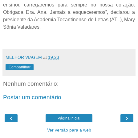
ensinou carregaremos para sempre no nossa coração.
Obrigada Dra. Ana. Jamais a esqueceremos”, declarou a
presidente da Academia Tocantinense de Letras (ATL), Mary
Sônia Valadares.
MELHOR VIAGEM
at
19:23
Compartilhar
Nenhum comentário:
Postar um comentário
‹
›
Página inicial
Ver versão para a web