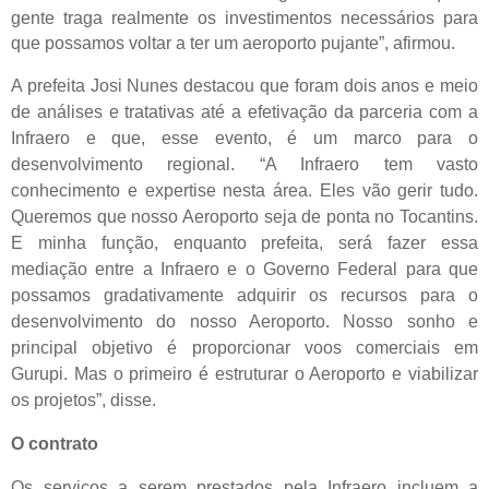
gente traga realmente os investimentos necessários para
que possamos voltar a ter um aeroporto pujante”, afirmou.
A prefeita Josi Nunes destacou que foram dois anos e meio
de análises e tratativas até a efetivação da parceria com a
Infraero e que, esse evento, é um marco para o
desenvolvimento regional. “A Infraero tem vasto
conhecimento e expertise nesta área. Eles vão gerir tudo.
Queremos que nosso Aeroporto seja de ponta no Tocantins.
E minha função, enquanto prefeita, será fazer essa
mediação entre a Infraero e o Governo Federal para que
possamos gradativamente adquirir os recursos para o
desenvolvimento do nosso Aeroporto. Nosso sonho e
principal objetivo é proporcionar voos comerciais em
Gurupi. Mas o primeiro é estruturar o Aeroporto e viabilizar
os projetos”, disse.
O contrato
Os serviços a serem prestados pela Infraero incluem a