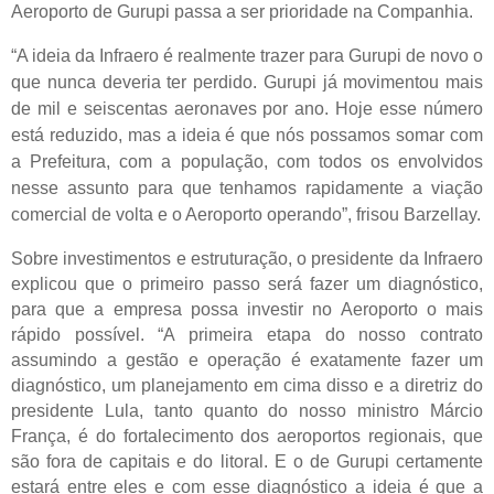
Aeroporto de Gurupi passa a ser prioridade na Companhia.
“A ideia da Infraero é realmente trazer para Gurupi de novo o
que nunca deveria ter perdido. Gurupi já movimentou mais
de mil e seiscentas aeronaves por ano. Hoje esse número
está reduzido, mas a ideia é que nós possamos somar com
a Prefeitura, com a população, com todos os envolvidos
nesse assunto para que tenhamos rapidamente a viação
comercial de volta e o Aeroporto operando”, frisou Barzellay.
Sobre investimentos e estruturação, o presidente da Infraero
explicou que o primeiro passo será fazer um diagnóstico,
para que a empresa possa investir no Aeroporto o mais
rápido possível. “A primeira etapa do nosso contrato
assumindo a gestão e operação é exatamente fazer um
diagnóstico, um planejamento em cima disso e a diretriz do
presidente Lula, tanto quanto do nosso ministro Márcio
França, é do fortalecimento dos aeroportos regionais, que
são fora de capitais e do litoral. E o de Gurupi certamente
estará entre eles e com esse diagnóstico a ideia é que a