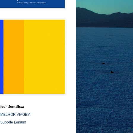
ires - Jornalista
MELHOR VIAGEM
Suporte Lenium