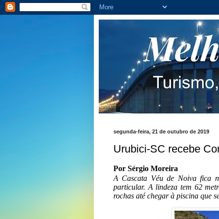
segunda-feira, 21 de outubro de 2019
Urubici-SC recebe Co
Por Sérgio Moreira
A Cascata Véu de Noiva fica n
particular. A lindeza tem 62 me
rochas até chegar à piscina que s