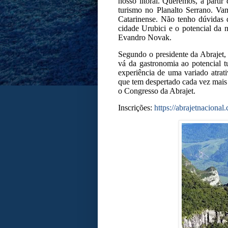
nosso litoral. Queremos, a partir 
turismo no Planalto Serrano. Va
Catarinense. Não tenho dúvidas 
cidade Urubici e o potencial da 
Evandro Novak.
Segundo o presidente da Abrajet, 
vá da gastronomia ao potencial tu
experiência de uma variado atrati
que tem despertado cada vez mais o
o Congresso da Abrajet.
Inscrições:
https://abrajetnacional