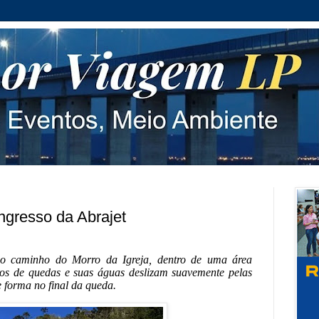
ngresso da Abrajet
o caminho do Morro da Igreja, dentro de uma área
tros de quedas e suas águas deslizam suavemente pelas
e forma no final da queda.