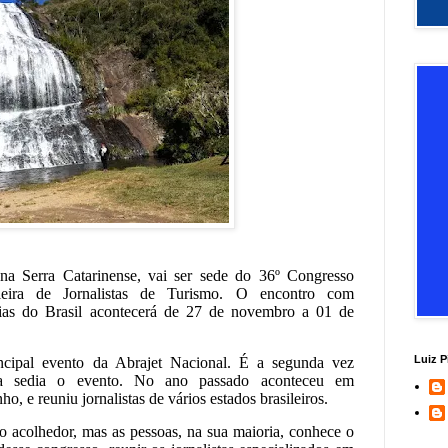
na Serra Catarinense, vai ser sede do 36º Congresso
leira de Jornalistas de Turismo. O encontro com
rias do Brasil acontecerá de 27 de novembro a 01 de
Luiz P
ncipal evento da Abrajet Nacional. É a segunda vez
na sedia o evento. No ano passado aconteceu em
o, e reuniu jornalistas de vários estados brasileiros.
o acolhedor, mas as pessoas, na sua maioria, conhece o