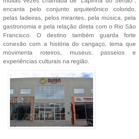
muitas vezes chamada de “Lapinha do Sertão”,
encanta pelo conjunto arquitetônico colorido,
pelas ladeiras, pelos mirantes, pela música, pela
gastronomia e pela relação direta com o Rio São
Francisco. O destino também guarda forte
conexão com a história do cangaço, tema que
movimenta roteiros, museus, passeios e
experiências culturais na região.