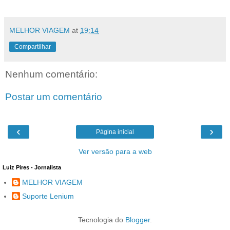
MELHOR VIAGEM
at
19:14
Compartilhar
Nenhum comentário:
Postar um comentário
‹
›
Página inicial
Ver versão para a web
Luiz Pires - Jornalista
MELHOR VIAGEM
Suporte Lenium
Tecnologia do
Blogger
.