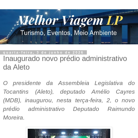
quarta-feira, 3 de junho de 2026
Inaugurado novo prédio administrativo
da Aleto
O presidente da Assembleia Legislativa do
Tocantins (Aleto), deputado Amélio Cayres
(MDB), inaugurou, nesta terça-feira, 2, o novo
prédio administrativo Deputado Raimundo
Moreira.