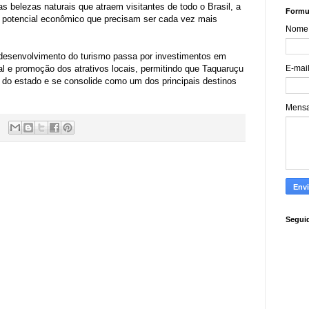
as belezas naturais que atraem visitantes de todo o Brasil, a
Formul
m potencial econômico que precisam ser cada vez mais
Nome
desenvolvimento do turismo passa por investimentos em
onal e promoção dos atrativos locais, permitindo que Taquaruçu
E-mai
 do estado e se consolide como um dos principais destinos
Mens
Segui