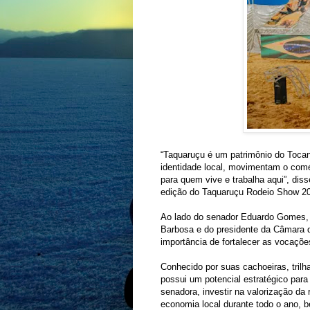
“Taquaruçu é um patrimônio do Tocan
identidade local, movimentam o com
para quem vive e trabalha aqui”, dis
edição do Taquaruçu Rodeio Show 202
Ao lado do senador Eduardo Gomes, 
Barbosa e do presidente da Câmara 
importância de fortalecer as vocaçõe
Conhecido por suas cachoeiras, trilh
possui um potencial estratégico para
senadora, investir na valorização da
economia local durante todo o ano, b