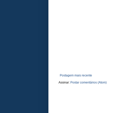
Postagem mais recente
Assinar:
Postar comentários (Atom)