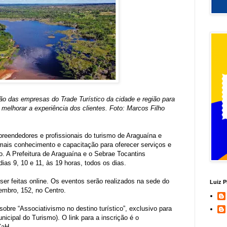
ação das empresas do Trade Turístico da cidade e região para
melhorar a experiência dos clientes. Foto: Marcos Filho
reendedores e profissionais do turismo de Araguaína e
 mais conhecimento e capacitação para oferecer serviços e
. A Prefeitura de Araguaína e o Sebrae Tocantins
dias 9, 10 e 11, às 19 horas, todos os dias.
ser feitas online. Os eventos serão realizados na sede do
Luiz P
embro, 152, no Centro.
sobre “Associativismo no destino turístico”, exclusivo para
cipal do Turismo). O link para a inscrição é o
hZaH.