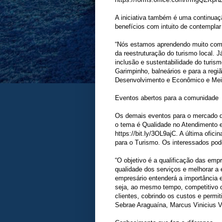
A iniciativa também é uma continuaç
benefícios com intuito de contemplar
“Nós estamos aprendendo muito com 
da reestruturação do turismo local. 
inclusão e sustentabilidade do turism
Garimpinho, balneários e para a regi
Desenvolvimento e Econômico e Mei
Eventos abertos para a comunidade
Os demais eventos para o mercado de 
o tema é Qualidade no Atendimento e
https://bit.ly/3OL9ajC. A última ofici
para o Turismo. Os interessados pode
“O objetivo é a qualificação das emp
qualidade dos serviços e melhorar a 
empresário entenderá a importância 
seja, ao mesmo tempo, competitivo 
clientes, cobrindo os custos e permit
Sebrae Araguaína, Marcus Vinicius V