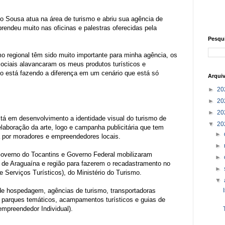
o Sousa atua na área de turismo e abriu sua agência de
rendeu muito nas oficinas e palestras oferecidas pela
Pesqu
o regional têm sido muito importante para minha agência, os
ociais alavancaram os meus produtos turísticos e
o está fazendo a diferença em um cenário que está só
Arqui
►
20
►
20
►
20
tá em desenvolvimento a identidade visual do turismo de
▼
20
laboração da arte, logo e campanha publicitária que tem
►
por moradores e empreendedores locais.
►
Governo do Tocantins e Governo Federal mobilizaram
►
de Araguaína e região para fazerem o recadastramento no
►
 Serviços Turísticos), do Ministério do Turismo.
▼
 de hospedagem, agências de turismo, transportadoras
, parques temáticos, acampamentos turísticos e guias de
mpreendedor Individual).