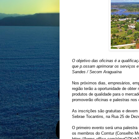
O objetivo das oficinas é a qualific
que p.ossam aprimorar os serviços e 
Sandes / Secom Araguaína
Nos próximos dias, empresários, emp
região terão a oportunidade de obter
produtos de qualidade para o mercado
promoverão oficinas e palestras nos 
As inscrições são gratuitas e devem 
Sebrae Tocantins, na Rua 25 de Dez
O primeiro evento será uma palestra 
os membros do Comtur (Conselho Muni
https://forms.office.com/r/mgQZKp