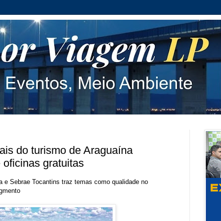
ais do turismo de Araguaína
oficinas gratuitas
na e Sebrae Tocantins traz temas como qualidade no
egmento