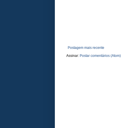
Postagem mais recente
Assinar:
Postar comentários (Atom)