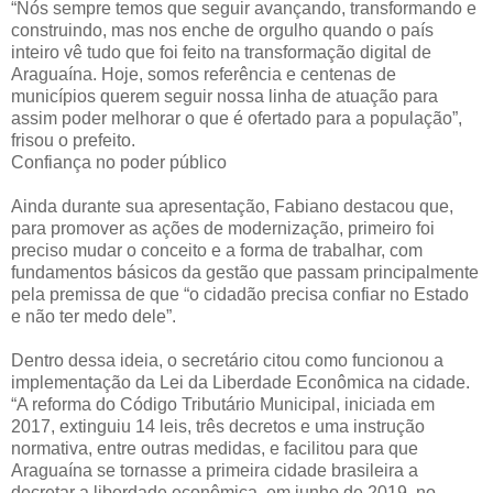
“Nós sempre temos que seguir avançando, transformando e
construindo, mas nos enche de orgulho quando o país
inteiro vê tudo que foi feito na transformação digital de
Araguaína. Hoje, somos referência e centenas de
municípios querem seguir nossa linha de atuação para
assim poder melhorar o que é ofertado para a população”,
frisou o prefeito.
Confiança no poder público
Ainda durante sua apresentação, Fabiano destacou que,
para promover as ações de modernização, primeiro foi
preciso mudar o conceito e a forma de trabalhar, com
fundamentos básicos da gestão que passam principalmente
pela premissa de que “o cidadão precisa confiar no Estado
e não ter medo dele”.
Dentro dessa ideia, o secretário citou como funcionou a
implementação da Lei da Liberdade Econômica na cidade.
“A reforma do Código Tributário Municipal, iniciada em
2017, extinguiu 14 leis, três decretos e uma instrução
normativa, entre outras medidas, e facilitou para que
Araguaína se tornasse a primeira cidade brasileira a
decretar a liberdade econômica, em junho de 2019, no