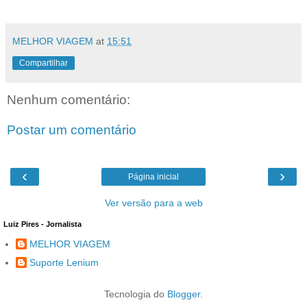
MELHOR VIAGEM
at
15:51
Compartilhar
Nenhum comentário:
Postar um comentário
‹
›
Página inicial
Ver versão para a web
Luiz Pires - Jornalista
MELHOR VIAGEM
Suporte Lenium
Tecnologia do
Blogger
.