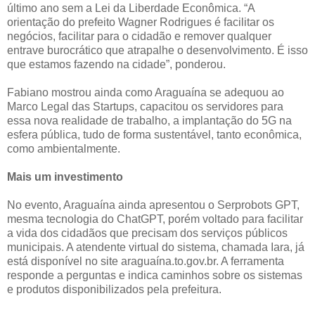
último ano sem a Lei da Liberdade Econômica. “A
orientação do prefeito Wagner Rodrigues é facilitar os
negócios, facilitar para o cidadão e remover qualquer
entrave burocrático que atrapalhe o desenvolvimento. É isso
que estamos fazendo na cidade”, ponderou.
Fabiano mostrou ainda como Araguaína se adequou ao
Marco Legal das Startups, capacitou os servidores para
essa nova realidade de trabalho, a implantação do 5G na
esfera pública, tudo de forma sustentável, tanto econômica,
como ambientalmente.
Mais um investimento
No evento, Araguaína ainda apresentou o Serprobots GPT,
mesma tecnologia do ChatGPT, porém voltado para facilitar
a vida dos cidadãos que precisam dos serviços públicos
municipais. A atendente virtual do sistema, chamada Iara, já
está disponível no site araguaína.to.gov.br. A ferramenta
responde a perguntas e indica caminhos sobre os sistemas
e produtos disponibilizados pela prefeitura.