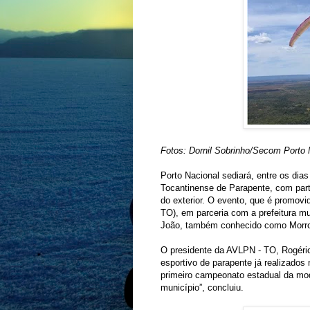
Fotos: Dornil Sobrinho/Secom Porto 
Porto Nacional sediará, entre os dia
Tocantinense de Parapente, com parti
do exterior. O evento, que é promov
TO), em parceria com a prefeitura mu
João, também conhecido como Morr
O presidente da AVLPN - TO, Rogério
esportivo de parapente já realizados 
primeiro campeonato estadual da mod
município”, concluiu.