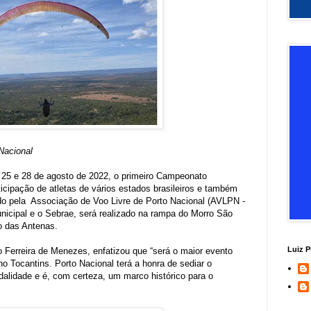
Nacional
s 25 e 28 de agosto de 2022, o primeiro Campeonato
cipação de atletas de vários estados brasileiros e também
ido pela Associação de Voo Livre de Porto Nacional (AVLPN -
nicipal e o Sebrae, será realizado na rampa do Morro São
o das Antenas.
Luiz P
 Ferreira de Menezes, enfatizou que “será o maior evento
no Tocantins. Porto Nacional terá a honra de sediar o
alidade e é, com certeza, um marco histórico para o