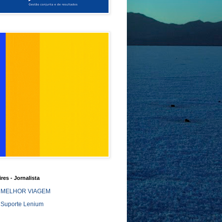
ires - Jornalista
MELHOR VIAGEM
Suporte Lenium