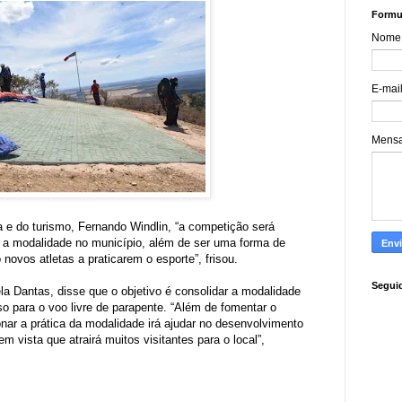
Formul
Nome
E-mai
Mens
ra e do turismo, Fernando Windlin, “a competição será
dir a modalidade no município, além de ser uma forma de
o novos atletas a praticarem o esporte”, frisou.
Segui
ela Dantas, disse que o objetivo é consolidar a modalidade
o para o voo livre de parapente. “Além de fomentar o
onar a prática da modalidade irá ajudar no desenvolvimento
 vista que atrairá muitos visitantes para o local”,