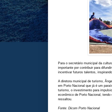
Para o secretário municipal da cultu
importante por contribuir para difun
incentivar futuros talentos, inspirand
A diretora municipal de turismo, Âng
em Porto Nacional que já é um paraís
turismo, o investimento para impulsi
econômico de Porto Nacional, tendo em
ressaltou.
Fonte: Dicom Porto Nacional