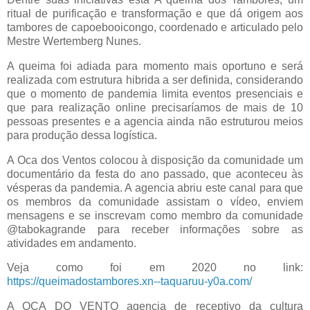
ritual de purificação e transformação e que dá origem aos
tambores de capoebooicongo, coordenado e articulado pelo
Mestre Wertemberg Nunes.
A queima foi adiada para momento mais oportuno e será
realizada com estrutura hibrida a ser definida, considerando
que o momento de pandemia limita eventos presenciais e
que para realização online precisaríamos de mais de 10
pessoas presentes e a agencia ainda não estruturou meios
para produção dessa logística.
A Oca dos Ventos colocou à disposição da comunidade um
documentário da festa do ano passado, que aconteceu às
vésperas da pandemia. A agencia abriu este canal para que
os membros da comunidade assistam o vídeo, enviem
mensagens e se inscrevam como membro da comunidade
@tabokagrande para receber informações sobre as
atividades em andamento.
Veja como foi em 2020 no link:
https://queimadostambores.xn--taquaruu-y0a.com/
A OCA DO VENTO agencia de receptivo da cultura