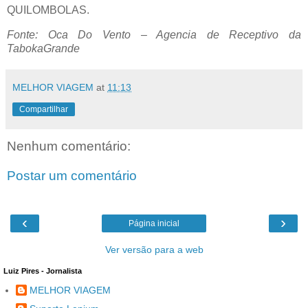
QUILOMBOLAS.
Fonte: Oca Do Vento – Agencia de Receptivo da
TabokaGrande
MELHOR VIAGEM
at
11:13
Compartilhar
Nenhum comentário:
Postar um comentário
‹
›
Página inicial
Ver versão para a web
Luiz Pires - Jornalista
MELHOR VIAGEM