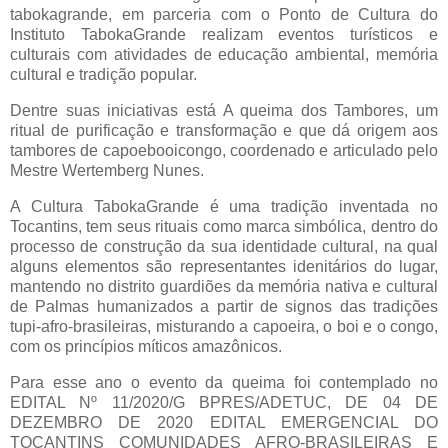
tabokagrande, em parceria com o Ponto de Cultura do
Instituto TabokaGrande realizam eventos turísticos e
culturais com atividades de educação ambiental, memória
cultural e tradição popular.
Dentre suas iniciativas está A queima dos Tambores, um
ritual de purificação e transformação e que dá origem aos
tambores de capoebooicongo, coordenado e articulado pelo
Mestre Wertemberg Nunes.
A Cultura TabokaGrande é uma tradição inventada no
Tocantins, tem seus rituais como marca simbólica, dentro do
processo de construção da sua identidade cultural, na qual
alguns elementos são representantes idenitários do lugar,
mantendo no distrito guardiões da memória nativa e cultural
de Palmas humanizados a partir de signos das tradições
tupi-afro-brasileiras, misturando a capoeira, o boi e o congo,
com os princípios míticos amazônicos.
Para esse ano o evento da queima foi contemplado no
EDITAL Nº 11/2020/G BPRES/ADETUC, DE 04 DE
DEZEMBRO DE 2020 EDITAL EMERGENCIAL DO
TOCANTINS COMUNIDADES AFRO-BRASILEIRAS E