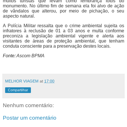
muitos turistas que levam como lembrança fotos do
monumento. No último fim de semana ela foi alvo de ação
de vândalos que alterou, por meio de pichação, o seu
aspecto natural.
A Polícia Militar ressalta que o crime ambiental sujeita os
infratores à reclusão de 01 a 03 anos e multa conforme
preconiza a legislação ambiental vigente e alerta aos
visitantes de áreas de proteção ambiental, que tenham
conduta consciente para a preservação destes locais.
Fonte:
Ascom BPMA
MELHOR VIAGEM
at
17:00
Compartilhar
Nenhum comentário:
Postar um comentário