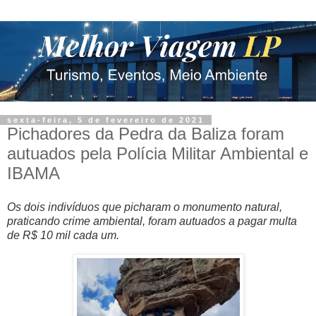
sexta-feira, 5 de fevereiro de 2021
Pichadores da Pedra da Baliza foram
autuados pela Polícia Militar Ambiental e
IBAMA
Os dois indivíduos que picharam o monumento natural,
praticando crime ambiental, foram autuados a pagar multa
de R$ 10 mil cada um.