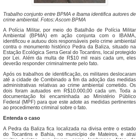
Trabalho conjunto entre BPMA e Ibama identifica autores de
crime ambiental. Fotos: Ascom BPMA
A Polícia Militar, por meio do Batalhão de Polícia Militar
Ambiental (BPMA) em ação conjunta com o IBAMA,
identificou e autuou dois responsáveis pelo crime ambiental
contra o monumento histórico Pedra da Baliza, situado na
Estação Ecológica Serra Geral do Tocantins, local protegido
por Lei. Além da multa de R$10 mil reais cada um, eles
deverão responder criminalmente pelo fato.
Após os trabalhos de identificação, os militares deslocaram
até a cidade de Combinado a fim da adoção das medidas
administrativas relativas ao crime ambiental cometido. Os
dois foram autuados em R$10.000,00 cada um. Toda a
documentação foi encaminhada ao Ministério Público
Federal (MPF) para que este adote as medidas pertinentes
ao procedimento criminal sobre o fato.
Entenda o caso
A Pedra da Baliza fica localizada na divisa entre o estado
do Tocantins e Bahia, no município de Mateiros, e atrai