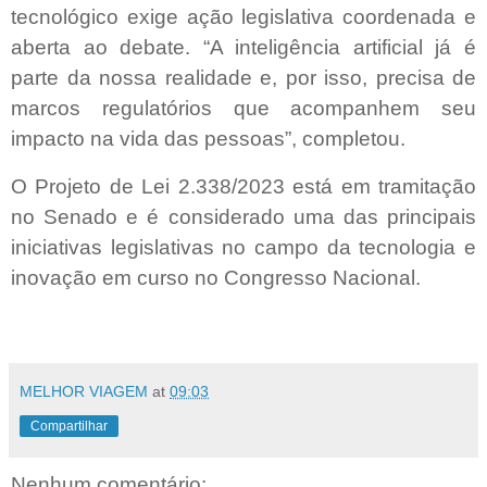
tecnológico exige ação legislativa coordenada e
aberta ao debate. “A inteligência artificial já é
parte da nossa realidade e, por isso, precisa de
marcos regulatórios que acompanhem seu
impacto na vida das pessoas”, completou.
O Projeto de Lei 2.338/2023 está em tramitação
no Senado e é considerado uma das principais
iniciativas legislativas no campo da tecnologia e
inovação em curso no Congresso Nacional.
MELHOR VIAGEM
at
09:03
Compartilhar
Nenhum comentário: