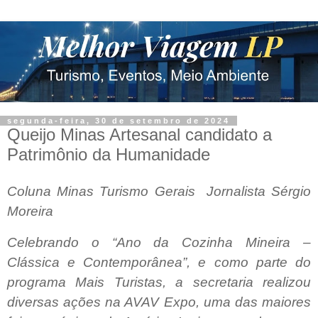
segunda-feira, 30 de setembro de 2024
Queijo Minas Artesanal candidato a
Patrimônio da Humanidade
Coluna Minas Turismo Gerais
Jornalista Sérgio
Moreira
Celebrando o “Ano da Cozinha Mineira –
Clássica e Contemporânea”, e como parte do
programa Mais Turistas, a secretaria realizou
diversas ações na AVAV Expo, uma das maiores