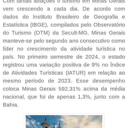
Com tantas atrações o turismo em Minas Gerais
vem crescendo a cada dia. De acordo com
dados do Instituto Brasileiro de Geografia e
Estatística (IBGE), compilados pelo Observatório
do Turismo (OTM) da Secult-MG, Minas Gerais
manteve-se pelo segundo ano consecutivo como
líder no crescimento da atividade turística no
país. No primeiro semestre de 2024, o estado
registrou uma variação positiva de 9% no Índice
de Atividades Turísticas (IATUR) em relação ao
mesmo período de 2023. Esse desempenho
coloca Minas Gerais 592,31% acima da média
nacional, que foi de apenas 1,3%, junto com a
Bahia.