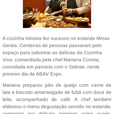
A cozinha mineira fez sucesso no estande Minas
Gerais. Centenas de pessoas passaram pelo
espaço para saborear as delícias da Cozinha
Viva, comandada pela chef Mariana Correia,
convidada em parceria com o Sebrae, neste
primeiro dia de ABAV Expo.
Mariana preparou pão de queijo com carne de
lata e biscoito amanteigado de fubá com doce de
leite, acompanhado de café. A chef também
elaborou o menu degustação servido no estande,
composto por delícias mineiras como queijo,