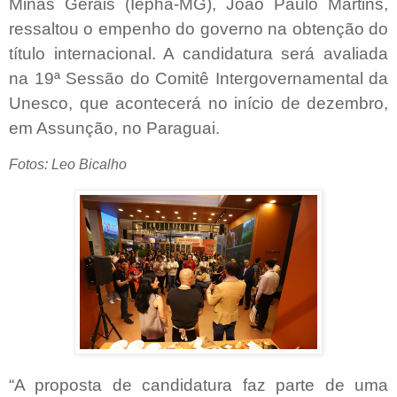
Minas Gerais (Iepha-MG), João Paulo Martins,
ressaltou o empenho do governo na obtenção do
título internacional. A candidatura será avaliada
na 19ª Sessão do Comitê Intergovernamental da
Unesco, que acontecerá no início de dezembro,
em Assunção, no Paraguai.
Fotos: Leo Bicalho
“A proposta de candidatura faz parte de uma