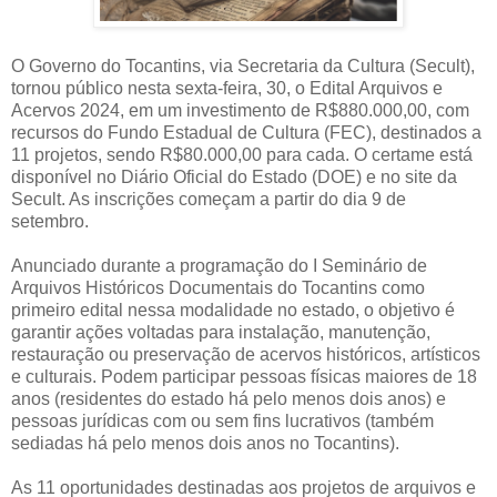
O Governo do Tocantins, via Secretaria da Cultura (Secult),
tornou público nesta sexta-feira, 30, o Edital Arquivos e
Acervos 2024, em um investimento de R$880.000,00, com
recursos do Fundo Estadual de Cultura (FEC), destinados a
11 projetos, sendo R$80.000,00 para cada. O certame está
disponível no Diário Oficial do Estado (DOE) e no site da
Secult. As inscrições começam a partir do dia 9 de
setembro.
Anunciado durante a programação do I Seminário de
Arquivos Históricos Documentais do Tocantins como
primeiro edital nessa modalidade no estado, o objetivo é
garantir ações voltadas para instalação, manutenção,
restauração ou preservação de acervos históricos, artísticos
e culturais. Podem participar pessoas físicas maiores de 18
anos (residentes do estado há pelo menos dois anos) e
pessoas jurídicas com ou sem fins lucrativos (também
sediadas há pelo menos dois anos no Tocantins).
As 11 oportunidades destinadas aos projetos de arquivos e