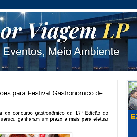
ções para Festival Gastronômico de
par do concurso gastronômico da 17ª Edição do
quaruçu ganharam um prazo a mais para efetuar