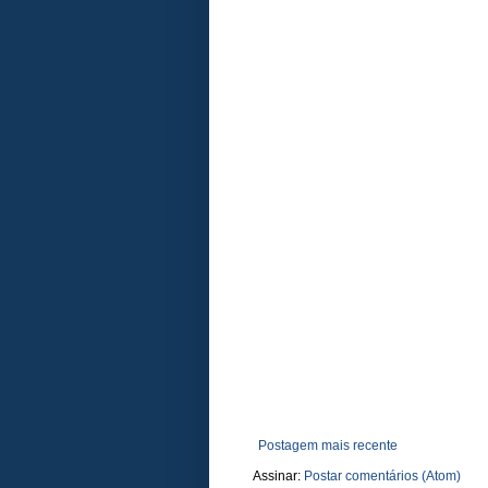
Postagem mais recente
Assinar:
Postar comentários (Atom)