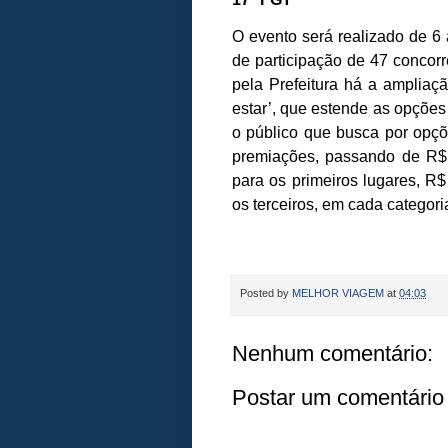
O evento será realizado de 6
de participação de 47 concor
pela Prefeitura há a ampliaç
estar’, que estende as opções
o público que busca por opçõe
premiações, passando de R$ 
para os primeiros lugares, R$
os terceiros, em cada categori
Posted by
MELHOR VIAGEM
at
04:03
Nenhum comentário:
Postar um comentário