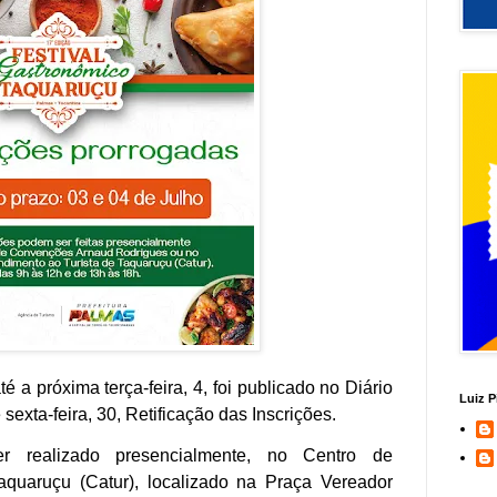
é a próxima terça-feira, 4, foi publicado no Diário
Luiz P
 sexta-feira, 30,
Retificação das Inscrições
.
r realizado presencialmente, no Centro de
aquaruçu (Catur), localizado na Praça Vereador