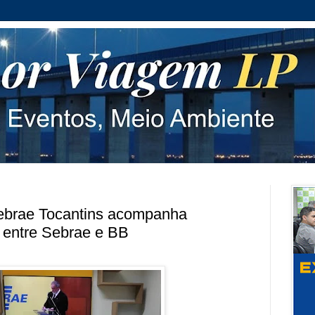
ebrae Tocantins acompanha
a entre Sebrae e BB