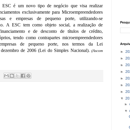
 ESC é um novo tipo de negócio que visa realizar
anciamentos exclusivamente para Microempreendedores
esas e empresas de pequeno porte, utilizando-se
Pesqu
rio. A ESC tem como objeto social, a realização de
inanciamento e de desconto de títulos de crédito,
óprios, tendo como contrapartes microempreendedores
e empresas de pequeno porte, nos termos da Lei
Arqui
 dezembro de 2006 (Lei do Simples Nacional).
(Ascom
►
20
►
20
►
20
►
20
►
20
►
20
►
20
▼
20
►
▼