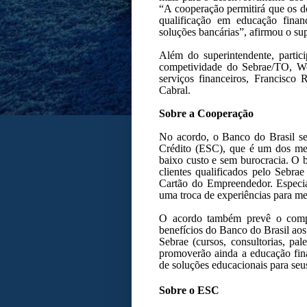
“A cooperação permitirá que os 
qualificação em educação finan
soluções bancárias”, afirmou o su
Além do superintendente, partic
competividade do Sebrae/TO, Wo
serviços financeiros, Francisco
Cabral.
Sobre a Cooperação
No acordo, o Banco do Brasil se
Crédito (ESC), que é um dos me
baixo custo e sem burocracia. O ba
clientes qualificados pelo Sebrae
Cartão do Empreendedor. Especial
uma troca de experiências para m
O acordo também prevê o compar
benefícios do Banco do Brasil aos
Sebrae (cursos, consultorias, pale
promoverão ainda a educação fina
de soluções educacionais para seu
Sobre o ESC