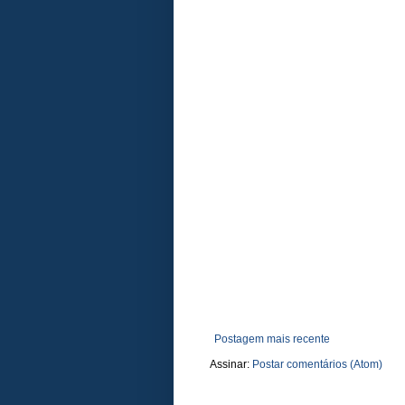
Postagem mais recente
Assinar:
Postar comentários (Atom)