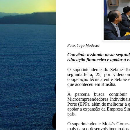
Foto: Yago Modesto
Convênio assinado nesta segunda
educação financeira e apoiar a 
O superintendente do Sebrae T
segunda-feira, 25, por videoco
cooperação técnica entre Sebrae 
que aconteceu em Brasília.
A parceria busca contribuir
Microempreendedores Individua
Porte (EPP), além de melhorar a 
apoiar a expansão da Empresa Sim
país.
O superintendente Moisés Gomes t
mais para o desenvolvimento dos 