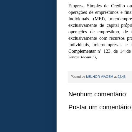
Empresa Simples de Crédito ou
operações de empréstimos e fin
Individuais (MEI), microempr
exclusivamente de capital próp
operações de empréstimo, de f
exclusivamente com recursos pr
individuais, microempresas 
Complementar nº 123, de 14 de
Sebrae Tocantins)
Posted by
MELHOR VIAGEM
at
22:46
Nenhum comentário:
Postar um comentário