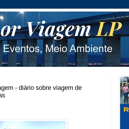
gem - diário sobre viagem de
as