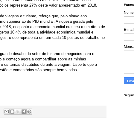
ócios representa 27% deste valor apresentado em 2018.
Formul
Nome
e viagens e turismo, reforça que, pelo oitavo ano
tmo superior ao do PIB mundial. A riqueza gerada pelo
 2018, enquanto a economia mundial cresceu a um ritmo de
E-mai
 gerou 10,4% de toda a atividade económica mundial e
gos, o que representa um em cada 10 postos de trabalho no
Mens
rande desafio do setor de turismo de negócios para o
io e começo agora a compartilhar sobre as minhas
e os temas discutidos durante a viagem. Esperto que a
ugestão e comentários são sempre bem vindos.
Segui