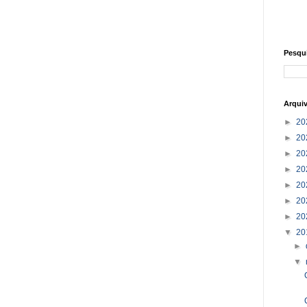
Pesqu
Arqui
►
20
►
20
►
20
►
20
►
20
►
20
►
20
▼
20
►
▼