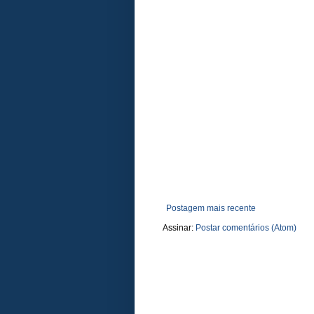
Postagem mais recente
Assinar:
Postar comentários (Atom)