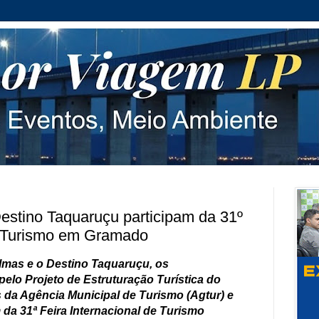
stino Taquaruçu participam da 31º
de Turismo em Gramado
lmas e o Destino Taquaruçu, os
lo Projeto de Estruturação Turística do
 da Agência Municipal de Turismo (Agtur) e
 da 31ª Feira Internacional de Turismo