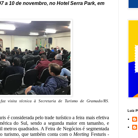
07 a 10 de novembro, no Hotel Serra Park, em
faz visita técnica à Secretaria de Turismo de Gramado/RS.
Luiz P
is é considerada pelo trade turístico a feira mais efetiva
mérica do Sul, sendo a segunda maior em tamanho, e
mil metros quadrados. A Feira de Negócios é segmentada
s do turismo, que também conta com o
Meeting
Festuris -