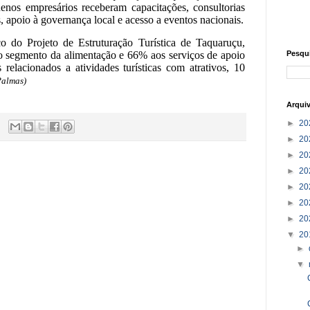
enos empresários receberam capacitações, consultorias
, apoio à governança local e acesso a eventos nacionais.
o do Projeto de Estruturação Turística de Taquaruçu,
o segmento da alimentação e 66% aos serviços de apoio
Pesqu
 relacionados a atividades turísticas com atrativos, 10
Palmas)
Arqui
►
20
►
20
►
20
►
20
►
20
►
20
►
20
▼
20
►
▼