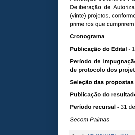
Deliberação de Autoriz
(vinte) projetos, confor
primeiros que cumprirem 
Cronograma
Publicação do Edital
- 
Período de impugnaçã
de protocolo dos proje
Seleção das propostas
Publicação do resultado
Período recursal -
31 de
Secom Palmas