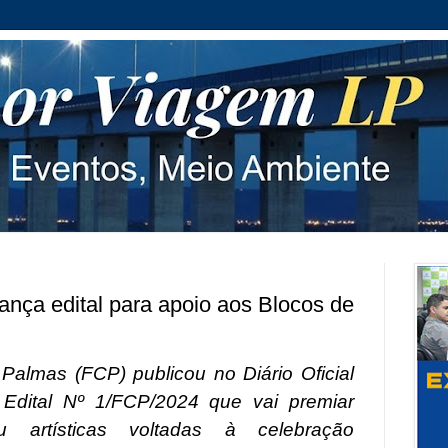
lança edital para apoio aos Blocos de
 Palmas (FCP) publicou no
Diário Oficial
o
Edital Nº 1/FCP/2024
que vai premiar
 ou artísticas voltadas à celebração