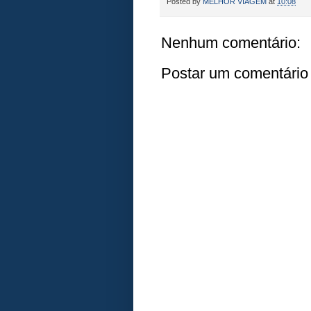
Posted by
MELHOR VIAGEM
at
10:08
Nenhum comentário:
Postar um comentário