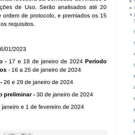
►
ações de Uso. Serão analisados até 20
►
me ordem de protocolo, e premiados os 15
▼
os requisitos.
16/01/2023
o -
17 e 18 de janeiro de 2024
Período
tos
- 16 a 25 de janeiro de 2024
 -
26 e 29 de janeiro de 2024
 preliminar -
30 de janeiro de 2024
 janeiro e 1 de fevereiro de 2024