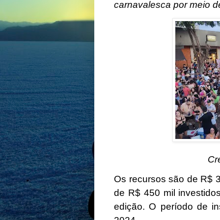
carnavalesca por meio d
Cr
Os recursos são de R$ 3
de R$ 450 mil investido
edição. O período de in