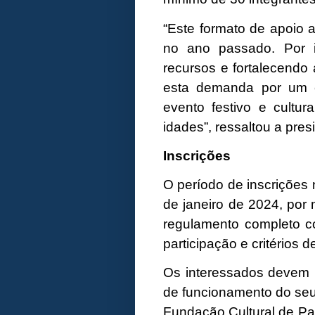
“Este formato de apoio a
no ano passado. Por 
recursos e fortalecendo
esta demanda por um c
evento festivo e cultu
idades”, ressaltou a pres
Inscrições
O período de inscrições 
de janeiro de 2024, por
regulamento completo co
participação e critérios
Os interessados devem p
de funcionamento do seu 
Fundação Cultural de Pa