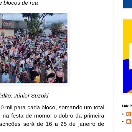
e blocos de rua
édito: Júnior Suzuk
i
Luiz P
0 mil para cada bloco, somando um total
s na festa de momo, o dobro da primeira
scrições será de 16 a 25 de janeiro de