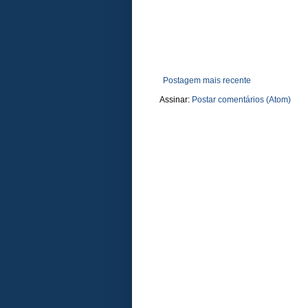
Postagem mais recente
Assinar:
Postar comentários (Atom)