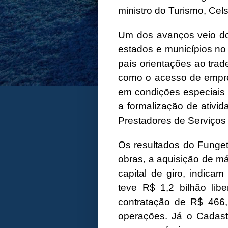
ministro do Turismo, Cel
Um dos avanços veio do 
estados e municípios no “
país orientações ao trade
como o acesso de empree
em condições especiais 
a formalização de ativid
Prestadores de Serviços T
Os resultados do Funget
obras, a aquisição de m
capital de giro, indica
teve R$ 1,2 bilhão lib
contratação de R$ 466,
operações. Já o Cadastu