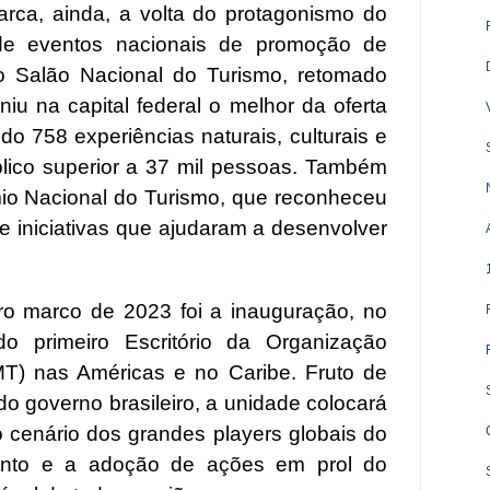
rca, ainda, a volta do protagonismo do
de eventos nacionais de promoção de
 o Salão Nacional do Turismo, retomado
iu na capital federal o melhor da oferta
ondo 758 experiências naturais, culturais e
lico superior a 37 mil pessoas. Também
io Nacional do Turismo, que reconheceu
 e iniciativas que ajudaram a desenvolver
ro marco de 2023 foi a inauguração, no
do primeiro Escritório da Organização
T) nas Américas e no Caribe. Fruto de
do governo brasileiro, a unidade colocará
o cenário dos grandes players globais do
ento e a adoção de ações em prol do