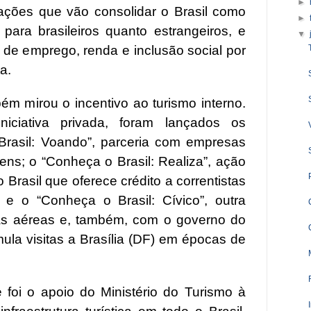
►
ções que vão consolidar o Brasil como
►
 para brasileiros quanto estrangeiros, e
▼
 de emprego, renda e inclusão social por
a.
m mirou o incentivo ao turismo interno.
iciativa privada, foram lançados os
rasil: Voando”, parceria com empresas
gens; o “Conheça o Brasil: Realiza”, ação
Brasil que oferece crédito a correntistas
s; e o “Conheça o Brasil: Cívico”, outra
as aéreas e, também, com o governo do
mula visitas a Brasília (DF) em épocas de
foi o apoio do Ministério do Turismo à