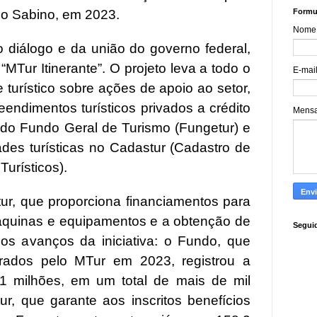
Formul
so Sabino, em 2023.
Nome
diálogo e da união do governo federal,
MTur Itinerante”. O projeto leva a todo o
E-mai
 turístico sobre ações de apoio ao setor,
ndimentos turísticos privados a crédito
Mens
do Fundo Geral de Turismo (Fungetur) e
ades turísticas no Cadastur (Cadastro de
urísticos).
ur, que proporciona financiamentos para
áquinas e equipamentos e a obtenção de
Segui
m os avanços da iniciativa: o Fundo, que
erados pelo MTur em 2023, registrou a
1 milhões, em um total de mais de mil
r, que garante aos inscritos benefícios