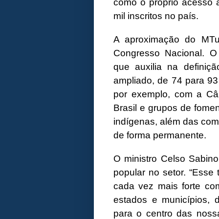
como o próprio acesso a
mil inscritos no país.
A aproximação do MTur
Congresso Nacional. O
que auxilia na definiçã
ampliado, de 74 para 93
por exemplo, com a C
Brasil e grupos de fome
indígenas, além das com
de forma permanente.
O ministro Celso Sabin
popular no setor. “Esse
cada vez mais forte com
estados e municípios, 
para o centro das nossa