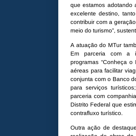
que estamos adotando a
excelente destino, tanto
contribuir com a geração
meio do turismo”, sustent
A atuação do MTur també
Em parceria com a in
programas “Conheça o B
aéreas para facilitar via
conjunta com o Banco do 
para serviços turístico
parceria com companhi
Distrito Federal que esti
contrafluxo turístico.
Outra ação de destaque 