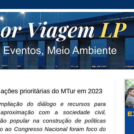
ações prioritárias do MTur em 2023
ampliação do diálogo e recursos para
a
proximação com a sociedade civil,
ção popular na construção de políticas
nto ao Congresso Nacional foram foco do