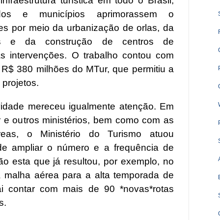
nfraestrutura turística em todo o Brasil,
ados e municípios aprimorassem o
tes por meio da urbanização de orlas, da
as e da construção de centros de
as intervenções. O trabalho contou com
e R$ 380 milhões do MTur, que permitiu a
 projetos.
vidade mereceu igualmente atenção. Em
 e outros ministérios, bem como com as
reas, o Ministério do Turismo atuou
de ampliar o número e a frequência de
o esta que já resultou, por exemplo, no
 malha aérea para a alta temporada de
ai contar com mais de 90 *novas*rotas
s.