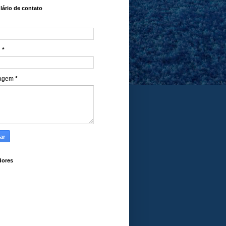
ário de contato
l
*
agem
*
dores