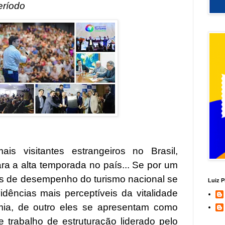
eríodo
ais visitantes estrangeiros no Brasil,
ara a alta temporada no país... Se por um
s de desempenho do turismo nacional se
Luiz P
ências mais perceptíveis da vitalidade
mia, de outro eles se apresentam como
 trabalho de estruturação liderado pelo