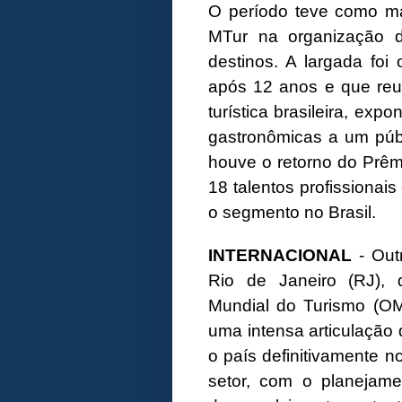
O período teve como ma
MTur na organização 
destinos. A largada foi
após 12 anos e que reun
turística brasileira, exp
gastronômicas a um púb
houve o retorno do Prêm
18 talentos profissionais
o segmento no Brasil.
INTERNACIONAL
- Out
Rio de Janeiro (RJ), 
Mundial do Turismo (OM
uma intensa articulação 
o país definitivamente n
setor, com o planejam