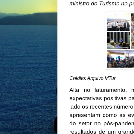
ministro do Turismo no p
Crédito: Arquivo MTur
Alta no faturamento, m
expectativas positivas p
lado os recentes número
apresentam como as evid
do setor no pós-pande
resultados de um grande