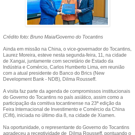
Crédito foto: Bruno Maia/Governo do Tocantins
Ainda em missão na China, o vice-governador do Tocantins,
Laurez Moreira, esteve nesta segunda-feira, 11, na cidade
de Xangai, juntamente com secretário de Estado da
Indústria e Comércio, Carlos Humberto Lima, em reunião
com a atual presidente do Banco do Brics (New
Development Bank - NDB), Dilma Rousseff.
A visita faz parte da agenda de compromissos institucionais
do Governo do Tocantins no país asiático, assim como a
participação da comitiva tocantinense na 23ª edição da
Feira Internacional de Investimento e Comércio da China
(Cifit), iniciada no último dia 8, na cidade de Xiamen.
Na oportunidade, o representante do Governo do Tocantins
agradeceu a receptividade de Dilma Rousseff, pontuando o