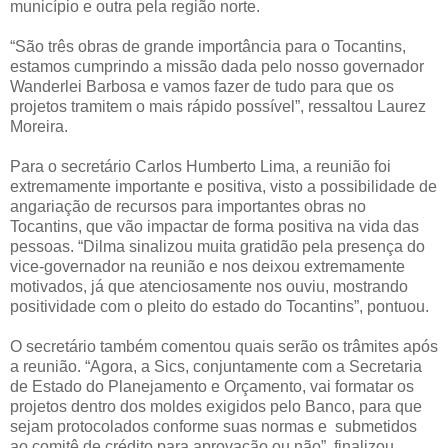
município e outra pela região norte.
“São três obras de grande importância para o Tocantins,
estamos cumprindo a missão dada pelo nosso governador
Wanderlei Barbosa e vamos fazer de tudo para que os
projetos tramitem o mais rápido possível”, ressaltou Laurez
Moreira.
Para o secretário Carlos Humberto Lima, a reunião foi
extremamente importante e positiva, visto a possibilidade de
angariação de recursos para importantes obras no
Tocantins, que vão impactar de forma positiva na vida das
pessoas. “Dilma sinalizou muita gratidão pela presença do
vice-governador na reunião e nos deixou extremamente
motivados, já que atenciosamente nos ouviu, mostrando
positividade com o pleito do estado do Tocantins”, pontuou.
O secretário também comentou quais serão os trâmites após
a reunião. “Agora, a Sics, conjuntamente com a Secretaria
de Estado do Planejamento e Orçamento, vai formatar os
projetos dentro dos moldes exigidos pelo Banco, para que
sejam protocolados conforme suas normas e submetidos
ao comitê de crédito para aprovação ou não”, finalizou