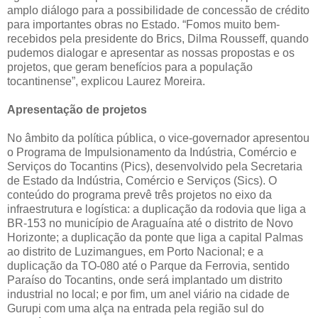
amplo diálogo para a possibilidade de concessão de crédito
para importantes obras no Estado. “Fomos muito bem-
recebidos pela presidente do Brics, Dilma Rousseff, quando
pudemos dialogar e apresentar as nossas propostas e os
projetos, que geram benefícios para a população
tocantinense”, explicou Laurez Moreira.
Apresentação de projetos
No âmbito da política pública, o vice-governador apresentou
o Programa de Impulsionamento da Indústria, Comércio e
Serviços do Tocantins (Pics), desenvolvido pela Secretaria
de Estado da Indústria, Comércio e Serviços (Sics). O
conteúdo do programa prevê três projetos no eixo da
infraestrutura e logística: a duplicação da rodovia que liga a
BR-153 no município de Araguaína até o distrito de Novo
Horizonte; a duplicação da ponte que liga a capital Palmas
ao distrito de Luzimangues, em Porto Nacional; e a
duplicação da TO-080 até o Parque da Ferrovia, sentido
Paraíso do Tocantins, onde será implantado um distrito
industrial no local; e por fim, um anel viário na cidade de
Gurupi com uma alça na entrada pela região sul do