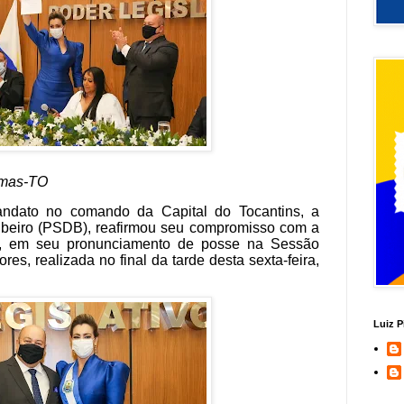
lmas-TO
ndato no comando da Capital do Tocantins, a
Ribeiro (PSDB), reafirmou seu compromisso com a
, em seu pronunciamento de posse na Sessão
s, realizada no final da tarde desta sexta-feira,
Luiz P