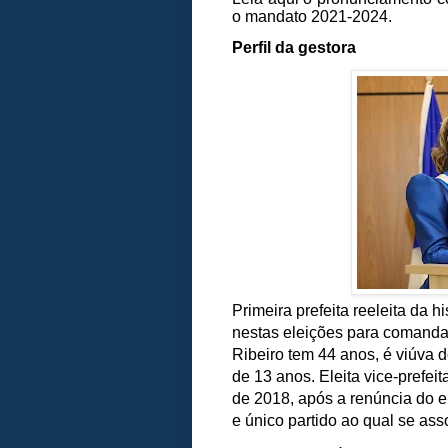
o mandato 2021-2024.
Perfil da gestora
Primeira prefeita reeleita da 
nestas eleições para comandar
Ribeiro tem 44 anos, é viúva 
de 13 anos. Eleita vice-prefei
de 2018, após a renúncia do e
e único partido ao qual se ass