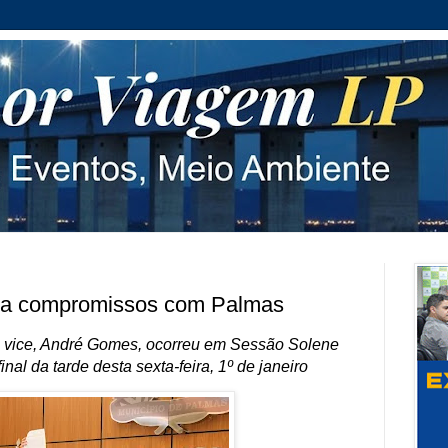
irma compromissos com Palmas
do vice, André Gomes, ocorreu em Sessão Solene
al da tarde desta sexta-feira, 1º de janeiro