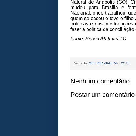
Natural de Anápolis (GO), Ci
mudou para Brasília e for
Nacional, onde trabalhou, qu
quem se casou e teve o filho 
políticas e nas interlocuções
fazer a política da conciliaç
Fonte: Secom/Palmas-TO
Posted by
MELHOR VIAGEM
at
22:10
Nenhum comentário:
Postar um comentário