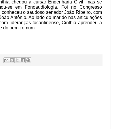
nthia chegou a cursar Engenharia Civil, mas se
mou-se em Fonoaudiologia. Foi no Congresso
e conheceu o saudoso senador João Ribeiro, com
João Antônio. Ao lado do marido nas articulações
 com lideranças tocantinense, Cinthia aprendeu a
ão e do bem comum.