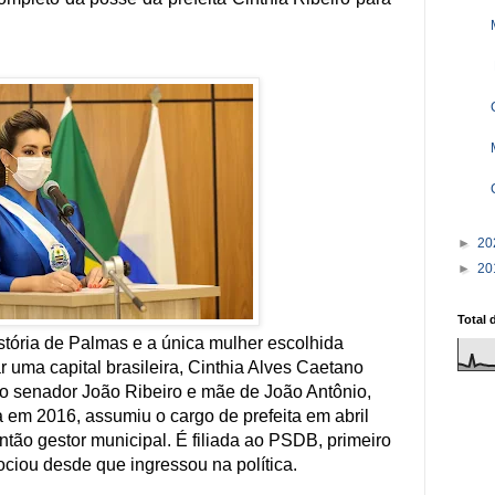
►
20
►
20
Total 
história de Palmas e a única mulher escolhida
 uma capital brasileira, Cinthia Alves Caetano
do senador João Ribeiro e mãe de João Antônio,
ta em 2016, assumiu o cargo de prefeita em abril
ntão gestor municipal. É filiada ao PSDB, primeiro
ociou desde que ingressou na política.