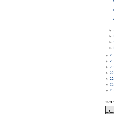
►
►
►
►
►
20
►
20
►
20
►
20
►
20
►
20
►
20
Total 