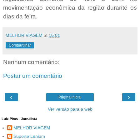
movimentação econômica da região durante os
dias da feira.
MELHOR VIAGEM
at
15:01
Compartilhar
Nenhum comentário:
Postar um comentário
‹
›
Página inicial
Ver versão para a web
Luiz Pires - Jornalista
MELHOR VIAGEM
Suporte Lenium