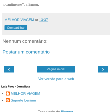
tocantinense”, afirmou.
MELHOR VIAGEM
at
13:37
Compartilhar
Nenhum comentário:
Postar um comentário
‹
›
Página inicial
Ver versão para a web
Luiz Pires - Jornalista
MELHOR VIAGEM
Suporte Lenium
Tecnologia do
Blogger
.