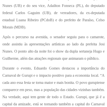
Nunes (UB) e do seu vice, Adailton Fonseca (PL), do deputado
federal Carlos Gaguim (UB), de vereadores, da ex-deputada
estadual Luana Ribeiro (PCdoB) e do prefeito de Paraíso, Celso
Morais (MDB).
Após o percurso na avenida, o senador seguiu para o camarote,
onde assistiu às apresentações artísticas ao lado da prefeita Josi
Nunes. O ponto alto da noite foi o show da dupla sertaneja Hugo e
Guilherme, além das atrações regionais que animaram o público.
Durante o evento, Eduardo Gomes destacou a importância do
Carnaval de Gurupi e o impacto positivo para a economia local. “A
cada ano essa festa se torna maior e mais bonita. O povo gurupiense
comparece em peso, mas a população das cidades vizinhas também.
Na verdade, aqui tem gente de todo o Estado. Gurupi, que já é a
capital da amizade, está se tornando também a capital do Carnaval