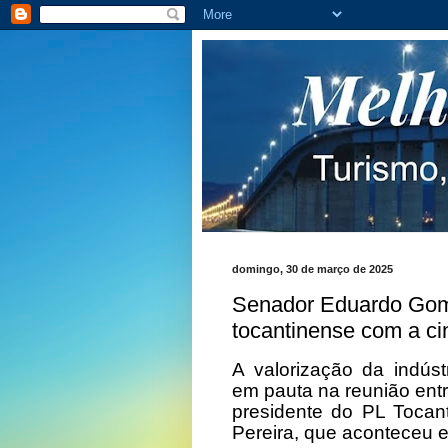
domingo, 30 de março de 2025
Senador Eduardo Gom
tocantinense com a ci
A valorização da indúst
em pauta na reunião ent
presidente do PL Tocan
Pereira, que aconteceu 