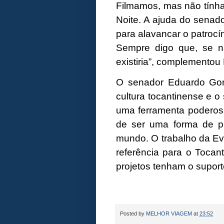
Filmamos, mas não tínha
Noite. A ajuda do senador
para alavancar o patrocín
Sempre digo que, se n
existiria”, complementou
O senador Eduardo Go
cultura tocantinense e o
uma ferramenta poderos
de ser uma forma de pro
mundo. O trabalho da Ev
referência para o Tocan
projetos tenham o suport
Posted by
MELHOR VIAGEM
at
23:52