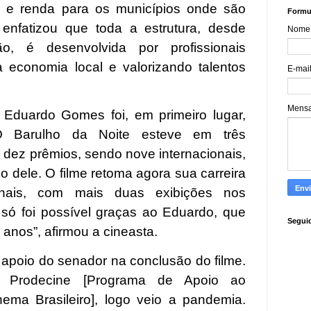
 e renda para os municípios onde são
Formul
 enfatizou que toda a estrutura, desde
Nome
ção, é desenvolvida por profissionais
 a economia local e valorizando talentos
E-mai
Mens
 Eduardo Gomes foi, em primeiro lugar,
O Barulho da Noite esteve em três
 dez prêmios, sendo nove internacionais,
o dele. O filme retoma agora sua carreira
ionais, com mais duas exibições nos
só foi possível graças ao Eduardo, que
Segui
anos”, afirmou a cineasta.
apoio do senador na conclusão do filme.
 Prodecine [Programa de Apoio ao
ema Brasileiro], logo veio a pandemia.