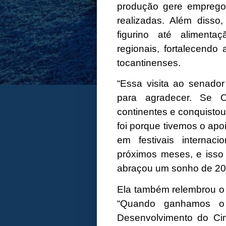
produção gere emprego
realizadas. Além disso,
figurino até alimenta
regionais, fortalecendo
tocantinenses.
“Essa visita ao senador
para agradecer. Se 
continentes e conquistou
foi porque tivemos o apoi
em festivais internac
próximos meses, e isso 
abraçou um sonho de 20 
Ela também relembrou o 
“Quando ganhamos o
Desenvolvimento do Cin