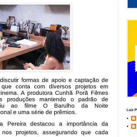
discutir formas de apoio e captação de
, que conta com diversos projetos em
inema. A produtora Cunhã Porã Filmes
as produções mantendo o padrão de
ntiu ao filme O Barulho da Noite
Luiz P
onal e uma série de prêmios.
a Pereira destacou a importância da
al nos projetos, assegurando que cada