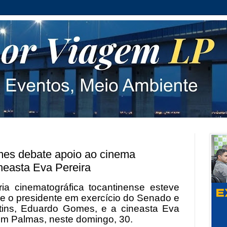
es debate apoio ao cinema
neasta Eva Pereira
ria cinematográfica tocantinense esteve
re o presidente em exercício do Senado e
tins, Eduardo Gomes, e a cineasta Eva
em Palmas, neste domingo, 30.