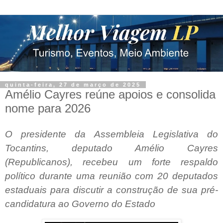
quinta-feira, 27 de março de 2025
Amélio Cayres reúne apoios e consolida
nome para 2026
O presidente da Assembleia Legislativa do
Tocantins, deputado Amélio Cayres
(Republicanos), recebeu um forte respaldo
político durante uma reunião com 20 deputados
estaduais para discutir a construção de sua pré-
candidatura ao Governo do Estado