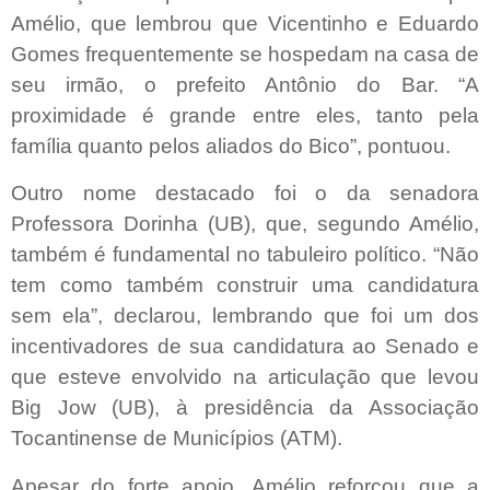
Amélio, que lembrou que Vicentinho e Eduardo
Gomes frequentemente se hospedam na casa de
seu irmão, o prefeito Antônio do Bar. “A
proximidade é grande entre eles, tanto pela
família quanto pelos aliados do Bico”, pontuou.
Outro nome destacado foi o da senadora
Professora Dorinha (UB), que, segundo Amélio,
também é fundamental no tabuleiro político. “Não
tem como também construir uma candidatura
sem ela”, declarou, lembrando que foi um dos
incentivadores de sua candidatura ao Senado e
que esteve envolvido na articulação que levou
Big Jow (UB), à presidência da Associação
Tocantinense de Municípios (ATM).
Apesar do forte apoio, Amélio reforçou que a