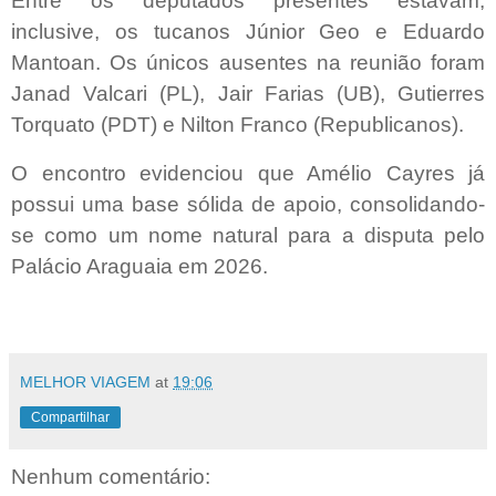
Entre os deputados presentes estavam,
inclusive, os tucanos Júnior Geo e Eduardo
Mantoan. Os únicos ausentes na reunião foram
Janad Valcari (PL), Jair Farias (UB), Gutierres
Torquato (PDT) e Nilton Franco (Republicanos).
O encontro evidenciou que Amélio Cayres já
possui uma base sólida de apoio, consolidando-
se como um nome natural para a disputa pelo
Palácio Araguaia em 2026.
MELHOR VIAGEM
at
19:06
Compartilhar
Nenhum comentário: