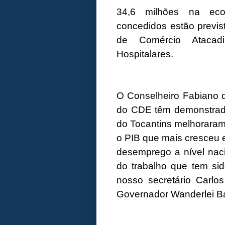
34,6 milhões na eco
concedidos estão previst
de Comércio Atacad
Hospitalares.
O Conselheiro Fabiano 
do CDE têm demonstrad
do Tocantins melhorara
o PIB que mais cresceu 
desemprego a nível naci
do trabalho que tem sid
nosso secretário Carl
Governador Wanderlei B