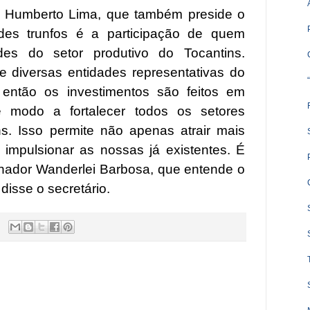
os Humberto Lima, que também preside o
es trunfos é a participação de quem
es do setor produtivo do Tocantins.
e diversas entidades representativas do
 então os investimentos são feitos em
de modo a fortalecer todos os setores
s. Isso permite não apenas atrair mais
mpulsionar as nossas já existentes. É
ador Wanderlei Barbosa, que entende o
disse o secretário.