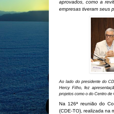
aprovados, como a revit
empresas tiveram seus pe
Ao lado do presidente do CDE
Hercy Filho, fez apresentaç
projetos como o do Centro de 
Na 126ª reunião do Co
(CDE-TO), realizada na ma