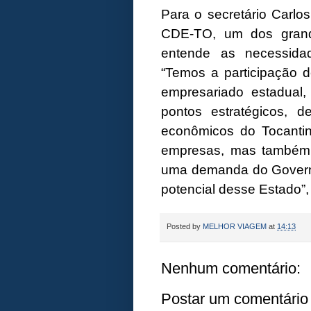
Para o secretário Carl
CDE-TO, um dos grand
entende as necessidad
“Temos a participação d
empresariado estadual,
pontos estratégicos, 
econômicos do Tocantin
empresas, mas também i
uma demanda do Govern
potencial desse Estado”, 
Posted by
MELHOR VIAGEM
at
14:13
Nenhum comentário:
Postar um comentário