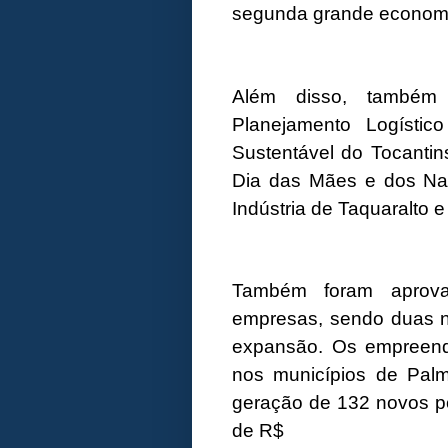
segunda grande economi
Além disso, também
Planejamento Logísti
Sustentável do Tocanti
Dia das Mães e dos Na
Indústria de Taquaralto e
Também foram aprovad
empresas, sendo duas 
expansão. Os empreendi
nos municípios de Pal
geração de 132 novos p
de R$