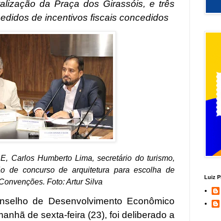
alização da Praça dos Girassóis, e três
didos de incentivos fiscais concedidos
, Carlos Humberto Lima, secretário do turismo,
ão de concurso de arquitetura para escolha de
Luiz P
Convenções. Foto: Artur Silva
nselho de Desenvolvimento Econômico
nhã de sexta-feira (23), foi deliberado a