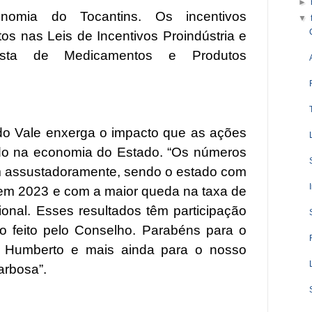
►
nomia do Tocantins. Os incentivos
▼
os nas Leis de Incentivos Proindústria e
ista de Medicamentos e Produtos
do Vale enxerga o impacto que as ações
o na economia do Estado. “Os números
m assustadoramente, sendo o estado com
em 2023 e com a maior queda na taxa de
onal. Esses resultados têm participação
o feito pelo Conselho. Parabéns para o
os Humberto e mais ainda para o nosso
arbosa”.