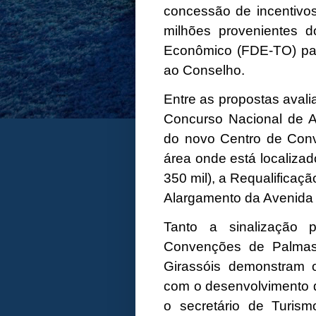
concessão de incentivos
milhões provenientes 
Econômico (FDE-TO) par
ao Conselho.
Entre as propostas avali
Concurso Nacional de Ar
do novo Centro de Conv
área onde está localiza
350 mil), a Requalificaçã
Alargamento da Avenida 
Tanto a sinalização 
Convenções de Palmas 
Girassóis demonstram
com o desenvolvimento d
o secretário de Turis