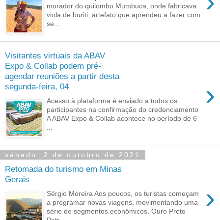
›
morador do quilombo Mumbuca, onde fabricava
viola de buriti, artefato que aprendeu a fazer com
se...
Visitantes virtuais da ABAV
Expo & Collab podem pré-
agendar reuniões a partir desta
›
segunda-feira, 04
Acesso à plataforma é enviado a todos os
participantes na confirmação do credenciamento
A ABAV Expo & Collab acontece no período de 6
...
sábado, 2 de outubro de 2021
Retomada do turismo em Minas
Gerais
›
Sérgio Moreira Aos poucos, os turistas começam
a programar novas viagens, movimentando uma
série de segmentos econômicos. Ouro Preto
Patr...