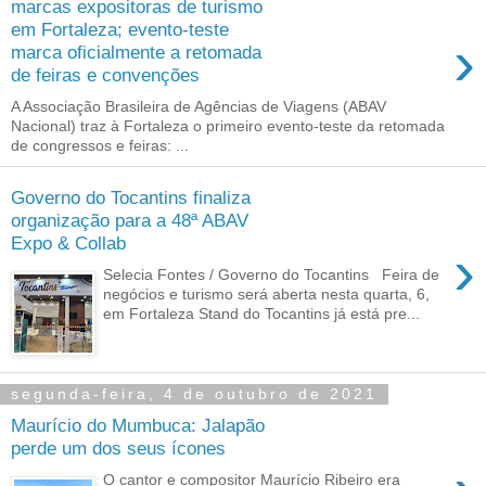
marcas expositoras de turismo
em Fortaleza; evento-teste
›
marca oficialmente a retomada
de feiras e convenções
A Associação Brasileira de Agências de Viagens (ABAV
Nacional) traz à Fortaleza o primeiro evento-teste da retomada
de congressos e feiras: ...
Governo do Tocantins finaliza
organização para a 48ª ABAV
Expo & Collab
›
Selecia Fontes / Governo do Tocantins Feira de
negócios e turismo será aberta nesta quarta, 6,
em Fortaleza Stand do Tocantins já está pre...
segunda-feira, 4 de outubro de 2021
Maurício do Mumbuca: Jalapão
perde um dos seus ícones
O cantor e compositor Maurício Ribeiro era