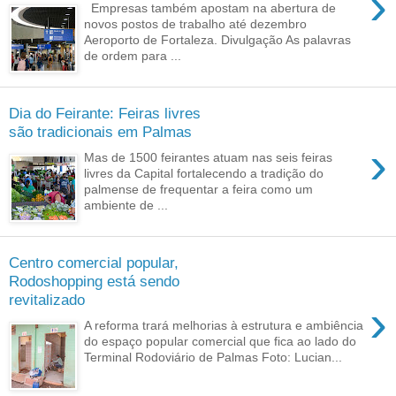
›
Empresas também apostam na abertura de
novos postos de trabalho até dezembro
Aeroporto de Fortaleza. Divulgação As palavras
de ordem para ...
Dia do Feirante: Feiras livres
são tradicionais em Palmas
›
Mas de 1500 feirantes atuam nas seis feiras
livres da Capital fortalecendo a tradição do
palmense de frequentar a feira como um
ambiente de ...
Centro comercial popular,
Rodoshopping está sendo
revitalizado
›
A reforma trará melhorias à estrutura e ambiência
do espaço popular comercial que fica ao lado do
Terminal Rodoviário de Palmas Foto: Lucian...