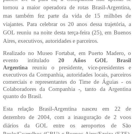
tornou a maior operadora de rotas Brasil-Argentina,
mas também fez parte da vida de 15 milhões de
viajantes. Para celebrar os 20 anos dessa trajetória, a
GOL reuniu na noite desta terça-feira (25), em Buenos
Aires, executivos, autoridades e parceiros.
Realizado no Museo Fortabat, em Puerto Madero, o
evento intitulado
20 Años GOL Brasil
Argentina
reuniu o presidente, vice-presidentes e
executivos da Companhia, autoridades locais, parceiros
comerciais e representantes do Time de Águias - os
Colaboradores da Companhia -, tanto da Argentina
quanto do Brasil.
Esta relação Brasil-Argentina nasceu em 22 de
dezembro de 2004, com a inauguração de 2 voos
diários da GOL entre os aeroportos de São
Paulo/Guarulhos (GRU) e Buenos Aires/Ezeiza (EZE).