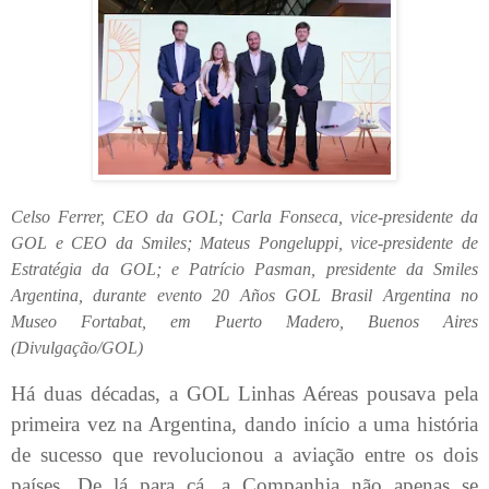
Celso Ferrer, CEO da GOL; Carla Fonseca, vice-presidente da
GOL e CEO da Smiles; Mateus Pongeluppi, vice-presidente de
Estratégia da GOL; e Patrício Pasman, presidente da Smiles
Argentina, durante evento 20 Años GOL Brasil Argentina no
Museo Fortabat, em Puerto Madero, Buenos Aires
(Divulgação/GOL)
Há duas décadas, a GOL Linhas Aéreas pousava pela
primeira vez na Argentina, dando início a uma história
de sucesso que revolucionou a aviação entre os dois
países. De lá para cá, a Companhia não apenas se