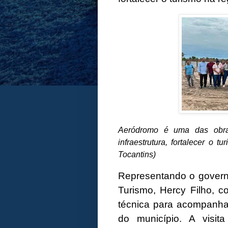
Aeródromo é uma das obra
infraestrutura, fortalecer o 
Tocantins)
Representando o governa
Turismo, Hercy Filho, co
técnica para acompanh
do município. A visit