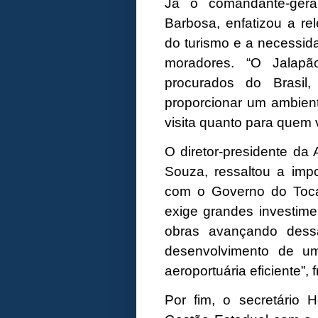
Já o comandante-gera
Barbosa, enfatizou a re
do turismo e a necessida
moradores. “O Jalap
procurados do Brasil
proporcionar um ambient
visita quanto para quem v
O diretor-presidente da 
Souza, ressaltou a impo
com o Governo do Toca
exige grandes investimen
obras avançando dess
desenvolvimento de um
aeroportuária eficiente”, f
Por fim, o secretário 