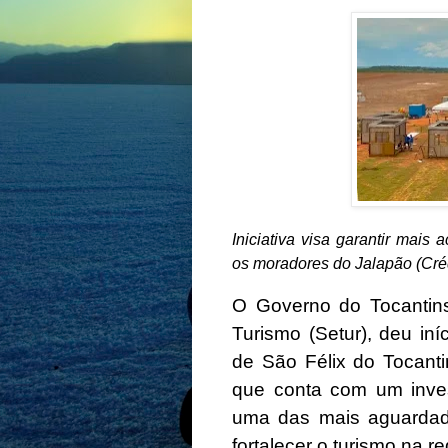
Iniciativa visa garantir mais 
os moradores do Jalapão (Crédi
O Governo do Tocantins
Turismo (Setur), deu in
de São Félix do Tocanti
que conta com um inve
uma das mais aguardadas
fortalecer o turismo na re