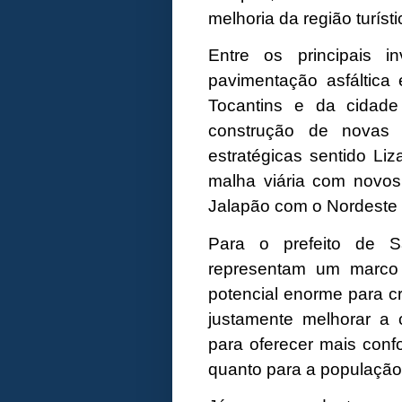
melhoria da região turíst
Entre os principais i
pavimentação asfáltica
Tocantins e da cidade
construção de novas p
estratégicas sentido Li
malha viária com novos
Jalapão com o Nordeste e
Para o prefeito de S
representam um marco 
potencial enorme para c
justamente melhorar a c
para oferecer mais confo
quanto para a população”