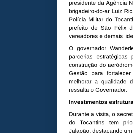
presidente da Agência Na
brigadeiro-do-ar Luiz R
Polícia Militar do Tocan
prefeito de São Félix 
vereadores e demais lide
O governador Wanderle
parcerias estratégicas
construção do aeródromo
Gestão para fortalece
melhorar a qualidade 
ressalta o Governador.
Investimentos estrutur
Durante a visita, o secre
do Tocantins tem prio
Jalapão, destacando um 