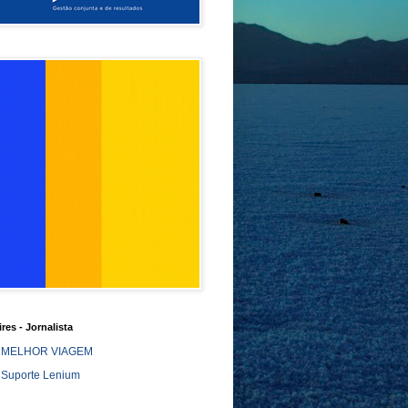
ires - Jornalista
MELHOR VIAGEM
Suporte Lenium