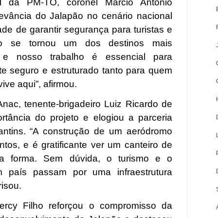
l da PM-TO, coronel Márcio Antônio
levância do Jalapão no cenário nacional
de de garantir segurança para turistas e
ão se tornou um dos destinos mais
, e nosso trabalho é essencial para
e seguro e estruturado tanto para quem
ive aqui”, afirmou.
Anac, tenente-brigadeiro Luiz Ricardo de
rtância do projeto e elogiou a parceria
ntins. “A construção de um aeródromo
tos, e é gratificante ver um canteiro de
a forma. Sem dúvida, o turismo e o
 país passam por uma infraestrutura
risou.
Hercy Filho reforçou o compromisso da