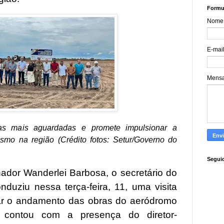
Formul
Nome
E-mai
Mens
s mais aguardadas e promete impulsionar a
turismo na região (Crédito fotos: Setur/Governo do
Segui
dor Wanderlei Barbosa, o secretário do
nduziu nessa terça-feira, 11, uma visita
ar o andamento das obras do aeródromo
a contou com a presença do diretor-