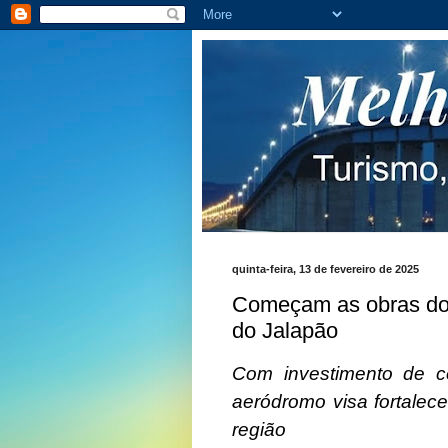
quinta-feira, 13 de fevereiro de 2025
Começam as obras do 
do Jalapão
Com investimento de c
aeródromo visa fortalec
região