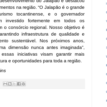
desenvolvimento do Jalapão e destacou
imentos na região. “O Jalapão é o grande
urismo tocantinense, e o governador
m investido fortemente em todos os
o consórcio regional. Nosso objetivo é
arantindo infraestrutura de qualidade e
nto sustentável. Nos próximos anos,
ma dimensão nunca antes imaginada”,
essas iniciativas visam garantir mais
utura e oportunidades para toda a região.
ins