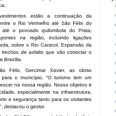
▼
ica.
nvestimentos estão a continuação da
 entre o Rio Vermelho até São Félix do
 até o povoado quilombola do Prata;
ontes na região, incluindo ligações
zarda, sobre o Rio Caracol. Expansão da
 trechos de asfalto que vão conectar o
 Brasília.
ão Félix, Gercimar Xavier, as obras
para o município. “O turismo tem um
rescer na nossa região. Nosso objetivo é
idade, especialmente na infraestrutura,
rto e segurança tanto para os visitantes
, destacou o gestor.