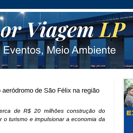
aeródromo de São Félix na região
erca de R$ 20 milhões construção do
er o turismo e impulsionar a economia da