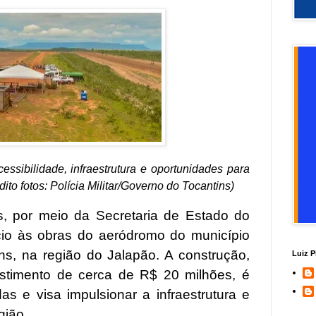
acessibilidade, infraestrutura e oportunidades para
to fotos: Polícia Militar/Governo do Tocantins)
, por meio da Secretaria de Estado do
ício às obras do aeródromo do município
ns, na região do Jalapão. A construção,
Luiz P
stimento de cerca de R$ 20 milhões, é
 e visa impulsionar a infraestrutura e
gião.