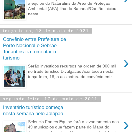
a equipe do Naturatins da Área de Proteção
Ambiental (APA) Ilha do Bananal/Cantão iniciou
nesta...
terça-feira, 18 de maio de 2021
Convênio entre Prefeitura de
Porto Nacional e Sebrae
Tocantins irá fomentar o
›
turismo
Serão investidos recursos na ordem de 900 mil
no trade turístico Divulgação Aconteceu nesta
terça-feira, 18, a assinatura do convênio entr...
segunda-feira, 17 de maio de 2021
Inventário turístico começa
nesta semana pelo Jalapão
›
Seleucia Fontes Equipe fará o levantamento nos
49 municípios que fazem parte do Mapa do