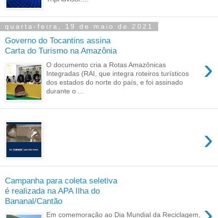
quarta-feira, 19 de maio de 2021
Governo do Tocantins assina
Carta do Turismo na Amazônia
›
O documento cria a Rotas Amazônicas
Integradas (RAI, que integra roteiros turísticos
dos estados do norte do país, e foi assinado
durante o ...
›
Campanha para coleta seletiva
é realizada na APA Ilha do
Bananal/Cantão
›
Em comemoração ao Dia Mundial da Reciclagem,