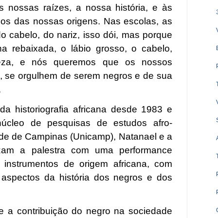
nossas raízes, a nossa história, e às
s das nossas origens. Nas escolas, as
o cabelo, do nariz, isso dói, mas porque
ina rebaixada, o lábio grosso, o cabelo,
eza, e nós queremos que os nossos
, se orgulhem de serem negros e de sua
.
a historiografia africana desde 1983 e
úcleo de pesquisas de estudos afro-
dade de Campinas (Unicamp), Natanael e a
izam a palestra com uma performance
 instrumentos de origem africana, com
 aspectos da história dos negros e dos
bre a contribuição do negro na sociedade