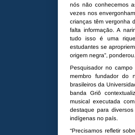
nós não conhecemos as 
vezes nos envergonhamo
crianças têm vergonha d
falta informação. A nar
tudo isso é uma riqu
estudantes se apropriem
origem negra”, ponderou
Pesquisador no campo d
membro fundador do n
brasileiros da Universi
banda Griô contextual
musical executada com
destaque para diversos
indígenas no país.
“Precisamos refletir so