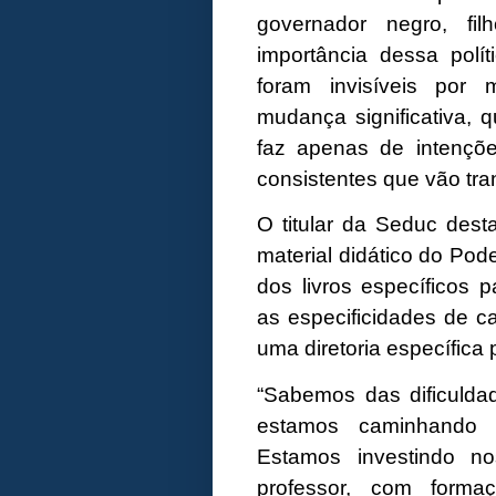
governador negro, fi
importância dessa polí
foram invisíveis por
mudança significativa,
faz apenas de intençõ
consistentes que vão tra
O titular da Seduc dest
material didático do Pod
dos livros específicos 
as especificidades de c
uma diretoria específica
“Sabemos das dificulda
estamos caminhando 
Estamos investindo no
professor, com forma