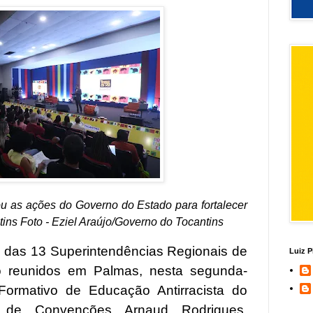
ou as ações do Governo do Estado para fortalecer
ntins Foto - Eziel Araújo/Governo do Tocantins
 das 13 Superintendências Regionais de
Luiz P
 reunidos em Palmas, nesta segunda-
 Formativo de Educação Antirracista do
o de Convenções Arnaud Rodrigues.