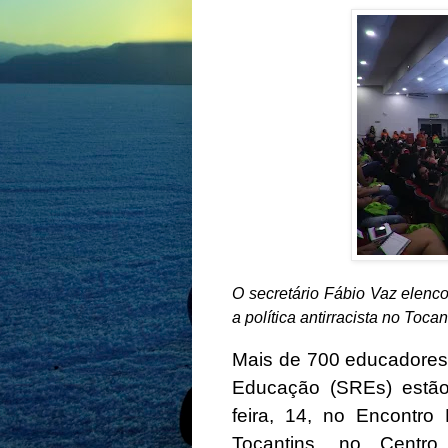
O secretário Fábio Vaz elenc
a política antirracista no Toca
Mais de 700 educadores
Educação (SREs) estão
feira, 14, no Encontro
Tocantins, no Centr