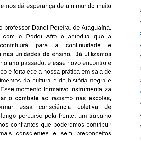
que nos dá esperança de um mundo muito
 o professor Danel Pereira, de Araguaína,
ha com o Poder Afro e acredita que a
contribuirá para a continuidade e
s nas unidades de ensino. “Já utilizamos
, no ano passado, e esse novo encontro é
rico e fortalece a nossa prática em sala de
mentos da cultura e da história negra e
 Esse momento formativo instrumentaliza
lhar o combate ao racismo nas escolas,
ormar essa consciência coletiva de
longo percurso pela frente, um trabalho
os confiantes que poderemos contribuir
mais conscientes e sem preconceitos