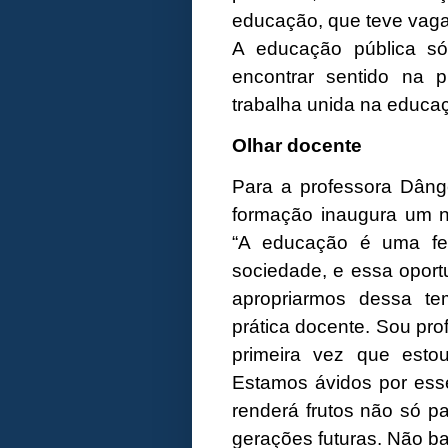
educação, que teve vaga
A educação pública só 
encontrar sentido na 
trabalha unida na educaçã
Olhar docente
Para a professora Dânge
formação inaugura um n
“A educação é uma fer
sociedade, e essa oport
apropriarmos dessa te
prática docente. Sou pr
primeira vez que estou
Estamos ávidos por esse
renderá frutos não só p
gerações futuras. Não bas