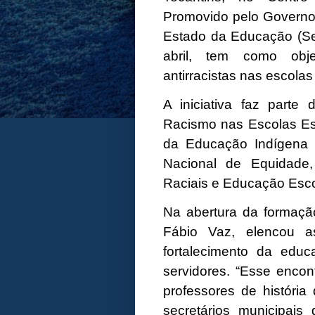
Promovido pelo Governo 
Estado da Educação (Se
abril, tem como objet
antirracistas nas escola
A iniciativa faz part
Racismo nas Escolas Es
da Educação Indígena (
Nacional de Equidade
Raciais e Educação Esco
Na abertura da formaçã
Fábio Vaz, elencou 
fortalecimento da educ
servidores. “Esse encon
professores de história
secretários municipai