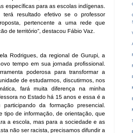
s específicas para as escolas indígenas.
terá resultado efetivo se o professor
proposta, pertencente a uma rede que
o de território”, destacou Fábio Vaz.
la Rodrigues, da regional de Gurupi, a
ovo tempo em sua jornada profissional.
ramenta poderosa para transformar a
unidade de estudarmos, discutirmos, nos
mática, fará muita diferença na minha
ofessora no Estado há 15 anos e essa é a
 participando da formação presencial.
 tipo de informação, de orientação, que
ara a escola, mas para a sociedade e as
ta não ser racista, precisamos difundir a