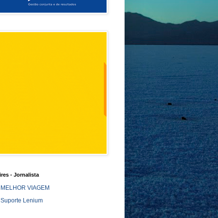
ires - Jornalista
MELHOR VIAGEM
Suporte Lenium