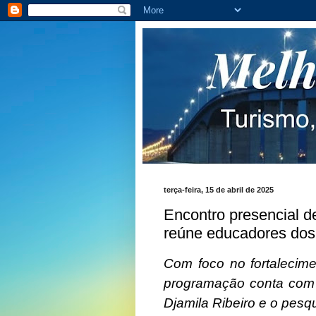
terça-feira, 15 de abril de 2025
Encontro presencial d
reúne educadores dos
Com foco no fortalecimen
programação conta com p
Djamila Ribeiro e o pes