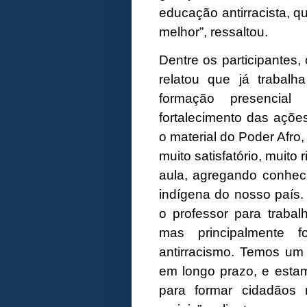
educação antirracista, 
melhor”, ressaltou.
Dentre os participantes,
relatou que já trabal
formação presencial 
fortalecimento das açõe
o material do Poder Afro
muito satisfatório, muito 
aula, agregando conheci
indígena do nosso país.
o professor para traba
mas principalmente f
antirracismo. Temos um 
em longo prazo, e estam
para formar cidadãos 