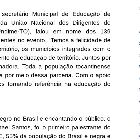
secretário Municipal de Educação de
 da União Nacional dos Dirigentes de
Undime-TO), falou em nome dos 139
sentes no evento. “Temos a felicidade de
rritório, os municípios integrados com o
nto da educação de território. Juntos por
madora. Toda a população tocantinense
a por meio dessa parceria. Com o apoio
os tornando referência na educação do
egro no Brasil e encantando o público, o
ael Santos, foi o primeiro palestrante do
, 55% da população do Brasil é negra e