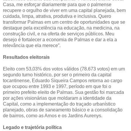
Casa, me esforçar diariamente para que o palmense
recupere o orgulho de viver em uma capital planejada, bem
cuidada, limpa, atrativa, produtiva e inclusiva. Quero
transformar Palmas em um centro de oportunidades que se
destaque pela excelência na educação, na medicina, na
construção civil, e na oferta de serviços públicos. Meu
desejo é fortalecer a economia de Palmas e dar a ela a
relevância que ela merece”.
Resultados eleitorais
Eleito com 53,03% dos votos válidos (78.673 votos) em um
segundo turno histórico, por ser o primeiro da capital
tocantinense, Eduardo Siqueira Campos retorna ao cargo
que ocupou entre 1993 e 1997, período em que foi o
primeiro prefeito eleito de Palmas. Sua gestão foi marcada
por ações visionárias que moldaram a identidade da
Capital, como a implementação do traçado urbanístico
planejado, obras de saneamento básico e a consolidação
de bairros, como as Arnos e os Jardins Aurenys.
Legado e trajetória política