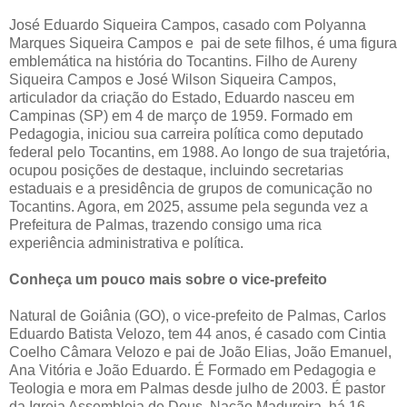
José Eduardo Siqueira Campos, casado com Polyanna
Marques Siqueira Campos e pai de sete filhos, é uma figura
emblemática na história do Tocantins. Filho de Aureny
Siqueira Campos e José Wilson Siqueira Campos,
articulador da criação do Estado, Eduardo nasceu em
Campinas (SP) em 4 de março de 1959. Formado em
Pedagogia, iniciou sua carreira política como deputado
federal pelo Tocantins, em 1988. Ao longo de sua trajetória,
ocupou posições de destaque, incluindo secretarias
estaduais e a presidência de grupos de comunicação no
Tocantins. Agora, em 2025, assume pela segunda vez a
Prefeitura de Palmas, trazendo consigo uma rica
experiência administrativa e política.
Conheça um pouco mais sobre o vice-prefeito
Natural de Goiânia (GO), o vice-prefeito de Palmas, Carlos
Eduardo Batista Velozo, tem 44 anos, é casado com Cintia
Coelho Câmara Velozo e pai de João Elias, João Emanuel,
Ana Vitória e João Eduardo. É Formado em Pedagogia e
Teologia e mora em Palmas desde julho de 2003. É pastor
da Igreja Assembleia de Deus, Nação Madureira, há 16