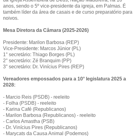
anos, sendo o 5º vice-presidente da igreja, em Palmas. É
também líder da área de casais e de curso preparatório para
noivos.
Mesa Diretora da Câmara (2025-2026)
Presidente: Marilon Barbosa (REP)
Vice-Presidente: Marcos Júnior (PL)
1° secretário: Thiago Borges (PL)
2° secretário: Zé Branquim (PP)
3° secretário: Dr. Vinícius Pires (REP)
Vereadores empossados para a 10° legislatura 2025 a
2028:
- Marcio Reis (PSDB) - reeleito
- Folha (PSDB) - reeleito
- Karina Café (Republicanos)
- Marilon Barbosa (Republicanos) - reeleito
- Carlos Amastha (PSB)
- Dr. Vinícius Pires (Republicanos)
- Marycats da Causa Animal (Podemos)