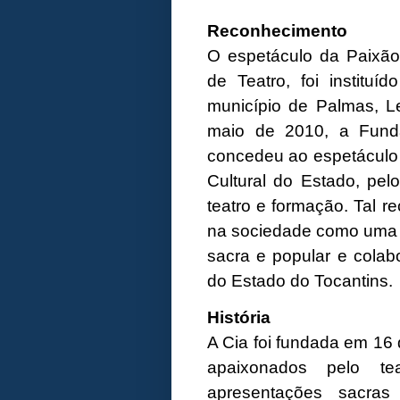
Reconhecimento
O espetáculo da Paixão 
de Teatro, foi instituí
município de Palmas, L
maio de 2010, a Funda
concedeu ao espetáculo t
Cultural do Estado, pel
teatro e formação. Tal r
na sociedade como uma e
sacra e popular e colab
do Estado do Tocantins.
História
A Cia foi fundada em 16
apaixonados pelo t
apresentações sacra