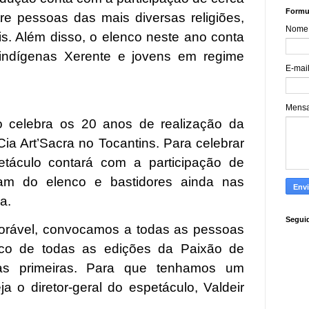
Formul
tre pessoas das mais diversas religiões,
Nome
is. Além disso, o elenco neste ano conta
 indígenas Xerente e jovens em regime
E-mai
Mens
o celebra os 20 anos de realização da
ia Art’Sacra no Tocantins. Para celebrar
etáculo contará com a participação de
ram do elenco e bastidores ainda nas
a.
Segui
orável, convocamos a todas as pessoas
sco de todas as edições da Paixão de
e as primeiras. Para que tenhamos um
ja o diretor-geral do espetáculo, Valdeir