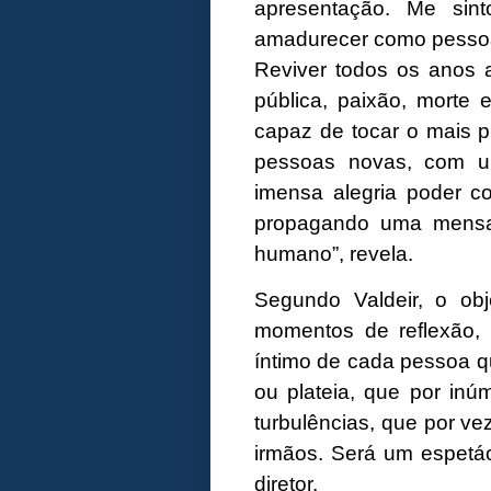
apresentação. Me sin
amadurecer como pesso
Reviver todos os anos 
pública, paixão, morte 
capaz de tocar o mais 
pessoas novas, com u
imensa alegria poder co
propagando uma mensa
humano”, revela.
Segundo Valdeir, o ob
momentos de reflexão, 
íntimo de cada pessoa q
ou plateia, que por in
turbulências, que por v
irmãos. Será um espetác
diretor.