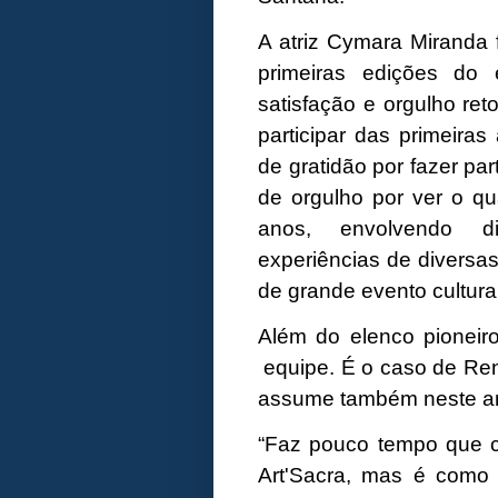
A atriz Cymara Miranda 
primeiras edições do
satisfação e orgulho ret
participar das primeira
de gratidão por fazer p
de orgulho por ver o q
anos, envolvendo d
experiências de diversa
de grande evento cultural
Além do elenco pioneir
equipe. É o caso de Ren
assume também neste an
“Faz pouco tempo que 
Art'Sacra, mas é como 