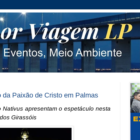
 da Paixão de Cristo em Palmas
uto Nativus apresentam o espetáculo nesta
 dos Girassóis