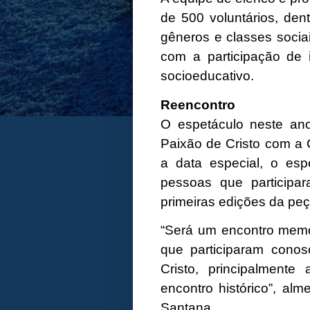
de 500 voluntários, den
gêneros e classes socia
com a participação de
socioeducativo.
Reencontro
O espetáculo neste an
Paixão de Cristo com a C
a data especial, o esp
pessoas que participa
primeiras edições da peç
“Será um encontro mem
que participaram cono
Cristo, principalment
encontro histórico”, alme
Santana.