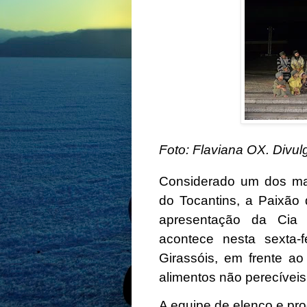
Foto: Flaviana OX. Divu
Considerado um dos mai
do Tocantins, a Paixão
apresentação da Cia 
acontece nesta sexta-
Girassóis, em frente ao
alimentos não perecíveis 
A equipe de elenco e pr