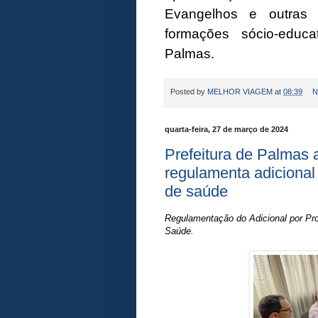
Evangelhos e outras t
formações sócio-educ
Palmas.
Posted by
MELHOR VIAGEM
at
08:39
N
quarta-feira, 27 de março de 2024
Prefeitura de Palmas a
regulamenta adicional
de saúde
Regulamentação do Adicional por Pro
Saúde.