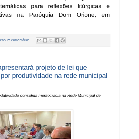
emáticas para reflexões litúrgicas e
ativas na Paróquia Dom Orione, em
enhum comentário:
presentará projeto de lei que
 por produtividade na rede municipal
dutividade consolida meritocracia na Rede Municipal de