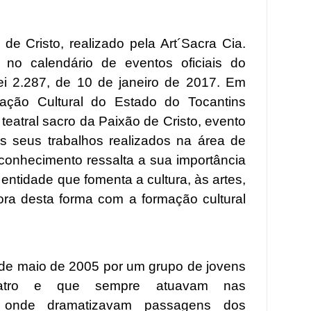
de Cristo, realizado pela Art´Sacra Cia.
do no calendário de eventos oficiais do
ei 2.287, de 10 de janeiro de 2017. Em
ção Cultural do Estado do Tocantins
eatral sacro da Paixão de Cristo, evento
os seus trabalhos realizados na área de
econhecimento ressalta a sua importância
ntidade que fomenta a cultura, às artes,
ora desta forma com a formação cultural
 de maio de 2005 por um grupo de jovens
eatro e que sempre atuavam nas
s onde dramatizavam passagens dos