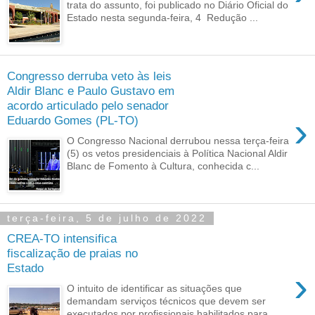
trata do assunto, foi publicado no Diário Oficial do
Estado nesta segunda-feira, 4 Redução ...
Congresso derruba veto às leis
Aldir Blanc e Paulo Gustavo em
acordo articulado pelo senador
›
Eduardo Gomes (PL-TO)
O Congresso Nacional derrubou nessa terça-feira
(5) os vetos presidenciais à Política Nacional Aldir
Blanc de Fomento à Cultura, conhecida c...
terça-feira, 5 de julho de 2022
CREA-TO intensifica
fiscalização de praias no
Estado
›
O intuito de identificar as situações que
demandam serviços técnicos que devem ser
executados por profissionais habilitados para