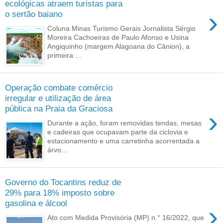
ecológicas atraem turistas para
›
o sertão baiano
Coluna Minas Turismo Gerais Jornalista Sérgio
Moreira Cachoeiras de Paulo Afonso e Usina
Angiquinho (margem Alagoana do Cânion), a
primeira ...
Operação combate comércio
irregular e utilização de área
pública na Praia da Graciosa
›
Durante a ação, foram removidas tendas, mesas
e cadeiras que ocupavam parte da ciclovia e
estacionamento e uma carretinha acorrentada a
árvo...
Governo do Tocantins reduz de
29% para 18% imposto sobre
gasolina e álcool
›
Ato com Medida Provisória (MP) n.° 16/2022, que