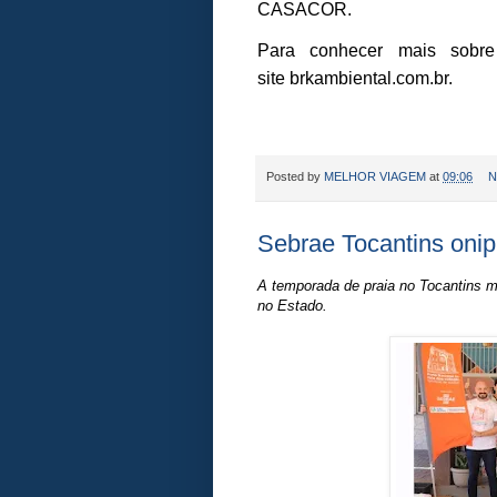
CASACOR.
Para conhecer mais sobr
site
brkambiental.com.br
.
Posted by
MELHOR VIAGEM
at
09:06
N
Sebrae Tocantins onip
A temporada de praia no Tocantins m
no Estado.