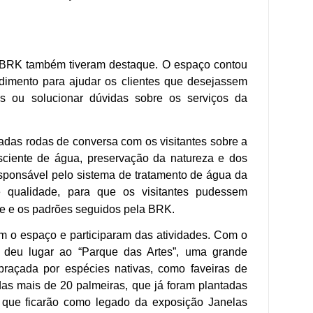
 BRK também tiveram destaque. O espaço contou
dimento para ajudar os clientes que desejassem
as ou solucionar dúvidas sobre os serviços da
adas rodas de conversa com os visitantes sobre a
ciente de água, preservação da natureza e dos
esponsável pelo sistema de tratamento de água da
de qualidade, para que os visitantes pudessem
le e os padrões seguidos pela BRK.
m o espaço e participaram das atividades. Com o
l deu lugar ao “Parque das Artes”, uma grande
 abraçada por espécies nativas, como faveiras de
das mais de 20 palmeiras, que já foram plantadas
 que ficarão como legado da exposição Janelas