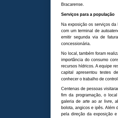
Bracarense.
Serviços para a população
Na exposição os serviços da
com um terminal de autoaten
emitir segunda via de fatur
concessionária.
No local, também foram realiz
importância do consumo cons
recursos hídricos. A equipe r
capital apresentou testes 
conhecer o trabalho de contro
Centenas de pessoas visitara
fim da programação, o loca
galeria de arte ao ar livre,
bolota, angicos e ipês. Além 
pela direção da exposição e