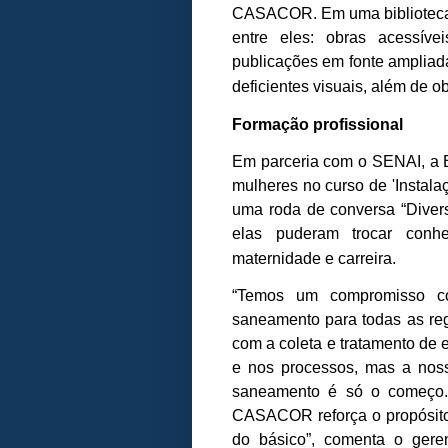
CASACOR. Em uma biblioteca so
entre eles: obras acessíve
publicações em fonte ampliad
deficientes visuais, além de o
Formação profissional
Em parceria com o SENAI, a B
mulheres no curso de 'Instalaç
uma roda de conversa “Diver
elas puderam trocar conhec
maternidade e carreira.
“Temos um compromisso co
saneamento para todas as reg
com a coleta e tratamento de 
e nos processos, mas a noss
saneamento é só o começo.
CASACOR reforça o propósito
do básico”, comenta o ger