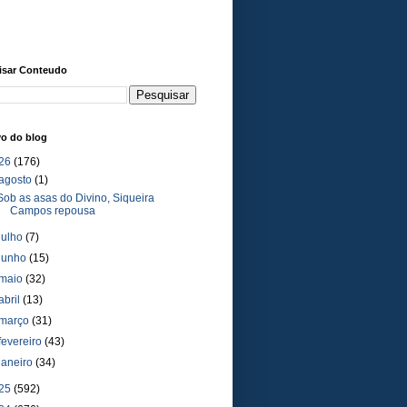
isar Conteudo
vo do blog
26
(176)
agosto
(1)
Sob as asas do Divino, Siqueira
Campos repousa
julho
(7)
junho
(15)
maio
(32)
abril
(13)
março
(31)
fevereiro
(43)
janeiro
(34)
25
(592)