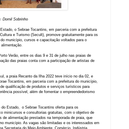
: Dornil Sobrinho
 Estado, o Sebrae Tocantins, em parceria com a prefeitura
 Cultura e Turismo (Secult), promove gratuitamente para os
 do município, cursos e capacitação voltados para o
e alimentação.
rto Verão, entre os dias 9 e 31 de julho nas praias de
ação das praias conta com a participação de artistas de
l, a praia Recanto da Ilha 2022 teve início no dia 02, e
brae Tocantins, em parceria com a prefeitura do município,
e qualificação de produtos e serviços turísticos para
periência possível, além de fomentar o empreendedorismo
 do Estado, o Sebrae Tocantins oferta para os
 minicursos e consultorias gratuitas, com o objetivo de
os de alimentação prestados na temporada de praia, que
o no município. As vagas são limitadas e os interessados em
 na Secretaria do Meio Ambiente, Comércio, Indústria,