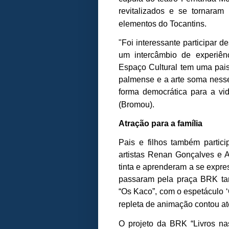
revitalizados e se tornaram
elementos do Tocantins.
"Foi interessante participar d
um intercâmbio de experiên
Espaço Cultural tem uma pai
palmense e a arte soma nesse
forma democrática para a vi
(Bromou).
Atração para a família
Pais e filhos também partic
artistas Renan Gonçalves e 
tinta e aprenderam a se expre
passaram pela praça BRK ta
“Os Kaco”, com o espetáculo 
repleta de animação contou a
O projeto da BRK “Livros n