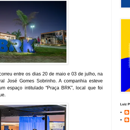
orreu entre os dias 20 de maio e 03 de julho, na
ral José Gomes Sobrinho. A companhia esteve
m espaço intitulado “Praça BRK”, local que foi
que.
Luiz P