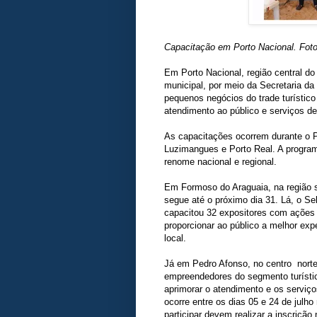
Capacitação em Porto Nacional. Foto
Em Porto Nacional, região central do
municipal, por meio da Secretaria da
pequenos negócios do trade turístico
atendimento ao público e serviços d
As capacitações ocorrem durante o Po
Luzimangues e Porto Real. A program
renome nacional e regional.
Em Formoso do Araguaia, na região su
segue até o próximo dia 31. Lá, o Se
capacitou 32 expositores com ações d
proporcionar ao público a melhor ex
local.
Já em Pedro Afonso, no centro norte
empreendedores do segmento turístico
aprimorar o atendimento e os serviç
ocorre entre os dias 05 e 24 de julh
participar devem realizar a inscrição