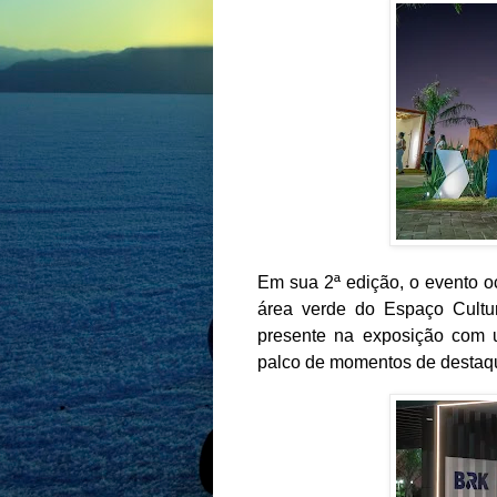
Em sua 2ª edição, o evento oc
área verde do Espaço Cultu
presente na exposição com u
palco de momentos de desta