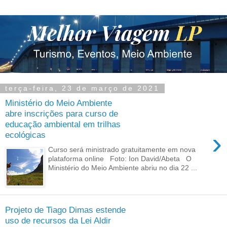
terça-feira, 23 de março de 2021
Ministério do Meio Ambiente
abre inscrições para curso de
educação ambiental em trilhas
›
ecológicas
Curso será ministrado gratuitamente em nova
plataforma online Foto: Ion David/Abeta O
Ministério do Meio Ambiente abriu no dia 22 ...
Projeto de Tiago Dimas estende
uso de recursos da Lei Aldir