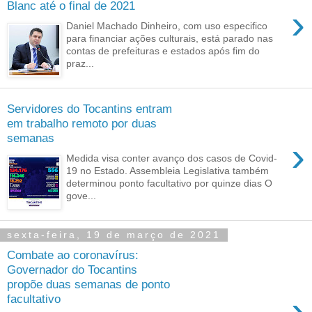
Blanc até o final de 2021
›
Daniel Machado Dinheiro, com uso especifico
para financiar ações culturais, está parado nas
contas de prefeituras e estados após fim do
praz...
Servidores do Tocantins entram
em trabalho remoto por duas
semanas
›
Medida visa conter avanço dos casos de Covid-
19 no Estado. Assembleia Legislativa também
determinou ponto facultativo por quinze dias O
gove...
sexta-feira, 19 de março de 2021
Combate ao coronavírus:
Governador do Tocantins
propõe duas semanas de ponto
›
facultativo