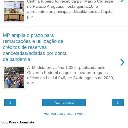
Cinthia Ribeiro foi recebida por Mauro Carlesse
no Palácio Araguaia, nesta quinta,18, e
apresentou as principais dificuldades da Capital
par...
MP amplia o prazo para
remarcações e utilização de
créditos de reservas
canceladas/adiadas por conta
›
da pandemia
A Medida provisória 1.036 , publicada pelo
Governo Federal na quinta-feira prorroga os
efeitos da Lei 14.046, de 24 de agosto de 2020,
que ...
‹
›
Página inicial
Ver versão para a web
Luiz Pires - Jornalista