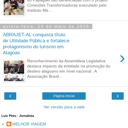
Conexões Transformadoras executado pelo
Instituto Me...
quinta-feira, 14 de maio de 2026
ABRAJET-AL conquista título
de Utilidade Pública e fortalece
protagonismo do turismo em
›
Alagoas
Reconhecimento da Assembleia Legislativa
destaca impacto da entidade na promoção do
destino alagoano em nível nacional . A
Associação Brasil...
‹
›
Página inicial
Ver versão para a web
Luiz Pires - Jornalista
MELHOR VIAGEM