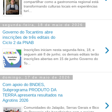
compartilhar como a gastronomia regional está
transformando culturas locais em experiências
turí...
segunda-feira, 18 de maio de 2026
Governo do Tocantins abre
inscrições de três editais do
Ciclo 2 da PNAB
›
Inscrições iniciam nesta segunda-feira, 18, e
seguem até 8 de junho; os demais editais terão
inscrições abertas em 15 de junho Governo do
To...
domingo, 17 de maio de 2026
Com apoio do BNDES,
Subprograma PRODUTO DA
TERRA apresenta resultados na
›
Agrotins 2026
Comunidades do Jalapão, Serras Gerais e Bico
do Papagaio são beneficiadas com o projeto