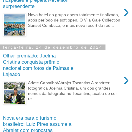
hóspedes e prepara Réveillon
›
surpreendente
Novo hotel do grupo opera totalmente finalizado,
após período de soft open. O Vila Galé Collection
Sunset Cumbuco, o mais novo resort da red...
terça-feira, 24 de dezembro de 2024
Olhar premiado: Joelma
Cristina conquista prêmio
nacional com fotos de Palmas e
›
Lajeado
Arlete Carvalho/Abrajet Tocantins A repórter
fotográfica Joelma Cristina, um dos grandes
nomes da fotografia no Tocantins, acaba de ser
re...
Nova era para o turismo
brasileiro: Luiz Pires assume a
Abrajet com propostas