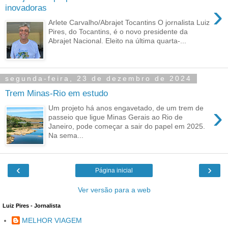
›
inovadoras
Arlete Carvalho/Abrajet Tocantins O jornalista Luiz
Pires, do Tocantins, é o novo presidente da
Abrajet Nacional. Eleito na última quarta-...
segunda-feira, 23 de dezembro de 2024
Trem Minas-Rio em estudo
›
Um projeto há anos engavetado, de um trem de
passeio que ligue Minas Gerais ao Rio de
Janeiro, pode começar a sair do papel em 2025.
Na sema...
‹
›
Página inicial
Ver versão para a web
Luiz Pires - Jornalista
MELHOR VIAGEM