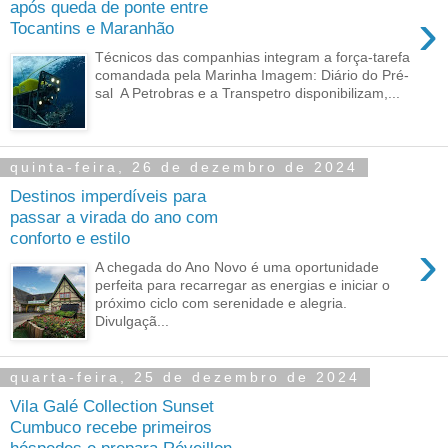
após queda de ponte entre
›
Tocantins e Maranhão
Técnicos das companhias integram a força-tarefa
comandada pela Marinha Imagem: Diário do Pré-
sal A Petrobras e a Transpetro disponibilizam,...
quinta-feira, 26 de dezembro de 2024
Destinos imperdíveis para
passar a virada do ano com
conforto e estilo
›
A chegada do Ano Novo é uma oportunidade
perfeita para recarregar as energias e iniciar o
próximo ciclo com serenidade e alegria.
Divulgaçã...
quarta-feira, 25 de dezembro de 2024
Vila Galé Collection Sunset
Cumbuco recebe primeiros