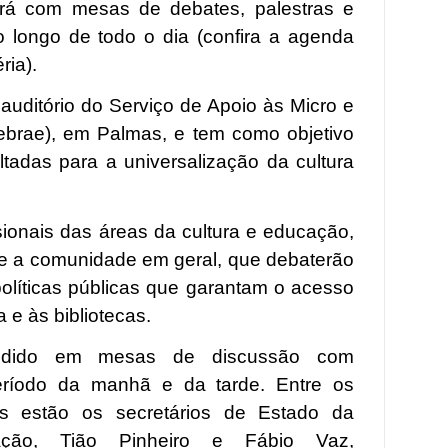
rá com mesas de debates, palestras e
o longo de todo o dia (confira a agenda
ria).
auditório do Serviço de Apoio às Micro e
brae), em Palmas, e tem como objetivo
tadas para a universalização da cultura
sionais das áreas da cultura e educação,
os e a comunidade em geral, que debaterão
políticas públicas que garantam o acesso
ta e às bibliotecas.
vidido em mesas de discussão com
ríodo da manhã e da tarde. Entre os
dos estão os secretários de Estado da
ção, Tião Pinheiro e Fábio Vaz,