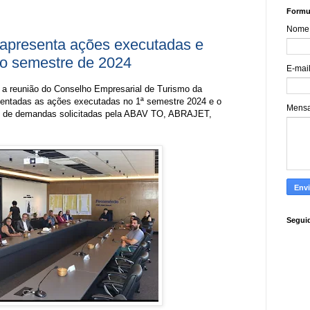
Formul
Nome
apresenta ações executadas e
2o semestre de 2024
E-mai
u a reunião do Conselho Empresarial de Turismo da
sentadas as ações executadas no 1ª semestre 2024 e o
Mens
ém de demandas solicitadas pela ABAV TO, ABRAJET,
Segui