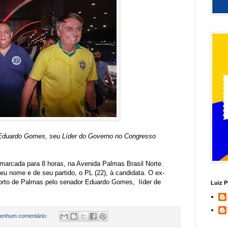
r Eduardo Gomes, seu Líder do Governo no Congresso
marcada para 8 horas, na Avenida Palmas Brasil Norte.
eu nome e de seu partido, o PL (22), à candidata. O ex-
porto de Palmas pelo senador Eduardo Gomes, líder de
Luiz P
enhum comentário: