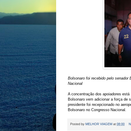
Bolsonaro foi recebido pelo senado
Nacional
A concentração dos apoiadores está 
Bolsonaro vem adicionar a força de s
presidente foi recepcionado no aero
Bolsonaro no Congresso Nacional.
Posted by
MELHOR VIAGEM
at
08:00
N