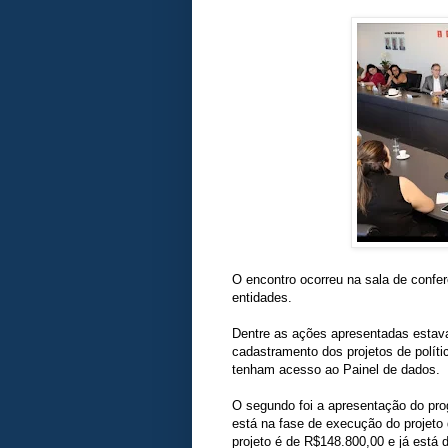
O encontro ocorreu na sala de confe
entidades.
Dentre as ações apresentadas estav
cadastramento dos projetos de políti
tenham acesso ao Painel de dados.
O segundo foi a apresentação do pro
está na fase de execução do projeto 
projeto é de R$148.800,00 e já está 