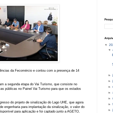
Pesqu
Arqui
▼
20
▼
rências da Fecomércio e contou com a presença de 14
►
►
am a segunda etapa do Vai Turismo, que consiste no
►
cas públicas no Painel Vai Turismo para que os estados
►
►
gresso do projeto de sinalização do Lago UHE, que agora
►
de engenharia para implantação da sinalização, o valor do
►
disponível para aplicação e foi captado junto a AGETO,