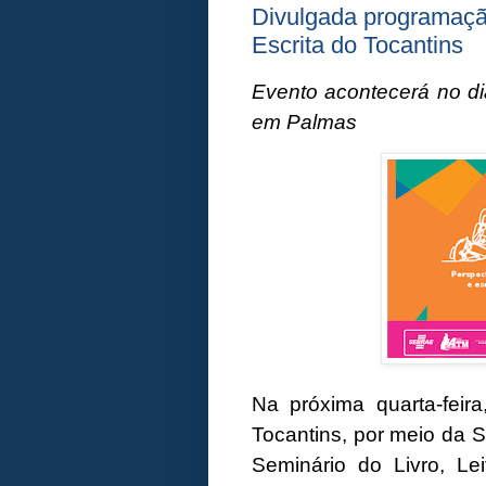
Divulgada programação
Escrita do Tocantins
Evento acontecerá no di
em Palmas
Na próxima quarta-feir
Tocantins, por meio da Se
Seminário do Livro, Le