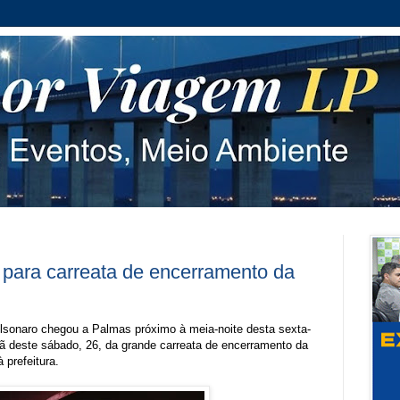
para carreata de encerramento da
olsonaro chegou a Palmas próximo à meia-noite desta sexta-
anhã deste sábado, 26, da grande carreata de encerramento da
 prefeitura.