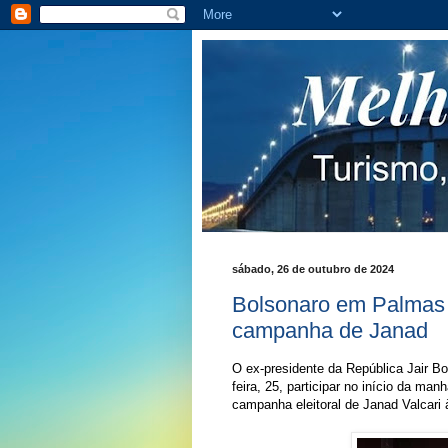
sábado, 26 de outubro de 2024
Bolsonaro em Palmas 
campanha de Janad
O ex-presidente da República Jair B
feira, 25, participar no início da m
campanha eleitoral de Janad Valcari à