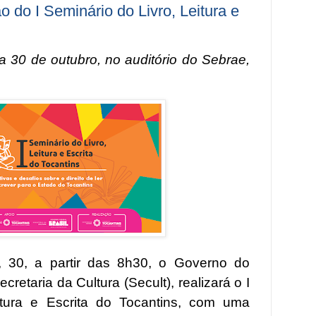
 do I Seminário do Livro, Leitura e
a 30 de outubro, no auditório do Sebrae,
a, 30, a partir das 8h30, o Governo do
cretaria da Cultura (Secult), realizará o I
itura e Escrita do Tocantins, com uma