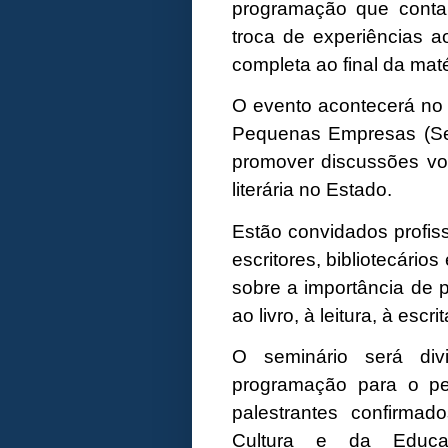
programação que conta
troca de experiências a
completa ao final da maté
O evento acontecerá no 
Pequenas Empresas (Se
promover discussões vol
literária no Estado.
Estão convidados profis
escritores, bibliotecári
sobre a importância de 
ao livro, à leitura, à escri
O seminário será di
programação para o pe
palestrantes confirma
Cultura e da Educa