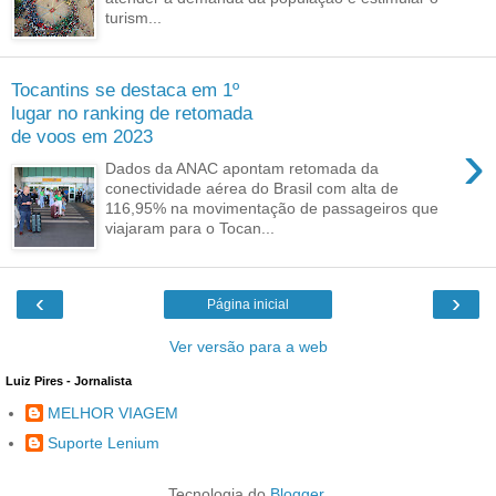
turism...
Tocantins se destaca em 1º
lugar no ranking de retomada
de voos em 2023
›
Dados da ANAC apontam retomada da
conectividade aérea do Brasil com alta de
116,95% na movimentação de passageiros que
viajaram para o Tocan...
‹
›
Página inicial
Ver versão para a web
Luiz Pires - Jornalista
MELHOR VIAGEM
Suporte Lenium
Tecnologia do
Blogger
.