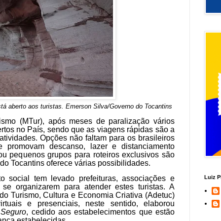
tá aberto aos turistas
.
Emerson Silva/Governo do Tocantins
ismo (MTur), após meses de paralização vários
rtos no País, sendo que as viagens rápidas são a
tividades. Opções não faltam para os brasileiros
e promovam descanso, lazer e distanciamento
 ou pequenos grupos para roteiros exclusivos são
do Tocantins oferece várias possibilidades.
to social tem levado prefeituras, associações e
Luiz P
 se organizarem para atender estes turistas. A
o Turismo, Cultura e Economia Criativa (Adetuc)
irtuais e presenciais, neste sentido, elaborou
Seguro
, cedido aos estabelecimentos que estão
ança estabelecidas.