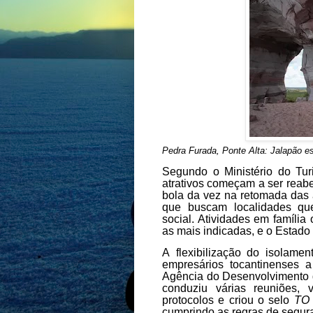
Pedra Furada, Ponte Alta: Jalapão es
Segundo o Ministério do Tur
atrativos começam a ser reabe
bola da vez na retomada das a
que buscam localidades qu
social. Atividades em família
as mais indicadas, e o Estado 
A flexibilização do isolamen
empresários tocantinenses a
Agência do Desenvolvimento d
conduziu várias reuniões, v
protocolos e criou o selo
TO 
cumprindo as regras de segur