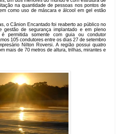
zuis, um dos menores do mundo e com estrutura de
mitação na quantidade de pessoas nos pontos de
em como uso de máscara e álcool em gel estão
, o Cânion Encantado foi reaberto ao público no
de gestão de segurança implantado e em pleno
ão é permitida somente com guia ou condutor
amos 105 condutores entre os dias 27 de setembro
mpresário Nilton Roversi. A região possui quatro
 mais de 70 metros de altura, trilhas, mirantes e